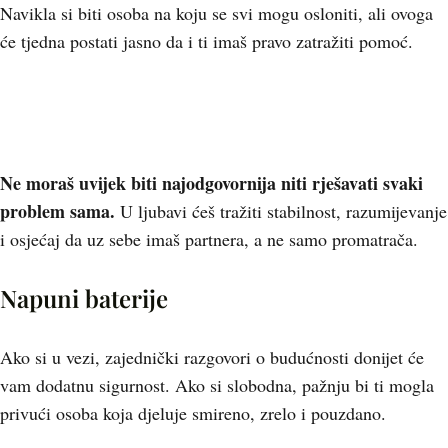
Navikla si biti osoba na koju se svi mogu osloniti, ali ovoga
će tjedna postati jasno da i ti imaš pravo zatražiti pomoć.
Ne moraš uvijek biti najodgovornija niti rješavati svaki
problem sama.
U ljubavi ćeš tražiti stabilnost, razumijevanje
i osjećaj da uz sebe imaš partnera, a ne samo promatrača.
Napuni baterije
Ako si u vezi, zajednički razgovori o budućnosti donijet će
vam dodatnu sigurnost. Ako si slobodna, pažnju bi ti mogla
privući osoba koja djeluje smireno, zrelo i pouzdano.