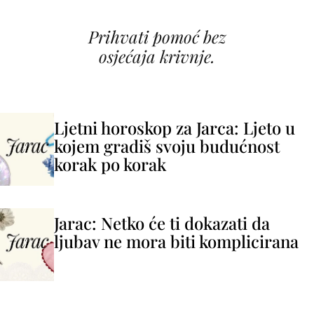
Prihvati pomoć bez
osjećaja krivnje.
Ljetni horoskop za Jarca: Ljeto u
kojem gradiš svoju budućnost
korak po korak
Jarac: Netko će ti dokazati da
ljubav ne mora biti komplicirana