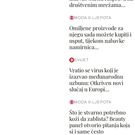
društvenim mrežama...
MODA & LJEPOTA
Omiljene proizvode za
njegu sada možete kupiti i
usput, tijekom nabavke
namirnica...
SVIJET
Vratio se virus koji je
izazvao međunarodnu
uzbunu: Otkriven novi
slučaj u Europi...
MODA & LJEPOTA
Što je stvarno potrebno
koži da zablista? Beauty
panel otvorio pitanja koja
si i same često