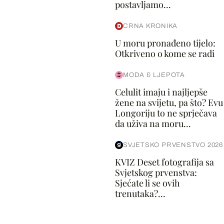
postavljamo...
CRNA KRONIKA
U moru pronađeno tijelo:
Otkriveno o kome se radi
MODA & LJEPOTA
Celulit imaju i najljepše
žene na svijetu, pa što? Evu
Longoriju to ne sprječava
da uživa na moru...
SVJETSKO PRVENSTVO 2026
KVIZ Deset fotografija sa
Svjetskog prvenstva:
Sjećate li se ovih
trenutaka?...