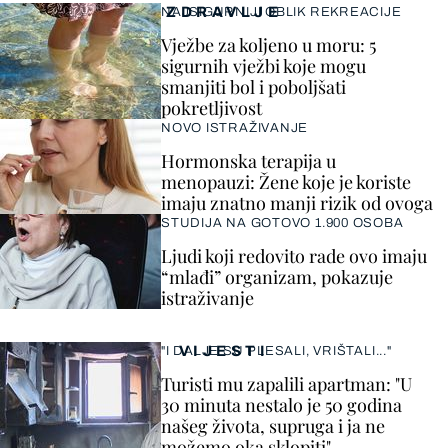
ZDRAVLJE
NAJSIGURNIJI OBLIK REKREACIJE
Vježbe za koljeno u moru: 5
sigurnih vježbi koje mogu
smanjiti bol i poboljšati
pokretljivost
NOVO ISTRAŽIVANJE
Hormonska terapija u
menopauzi: Žene koje je koriste
imaju znatno manji rizik od ovoga
STUDIJA NA GOTOVO 1.900 OSOBA
Ljudi koji redovito rade ovo imaju
“mlađi” organizam, pokazuje
istraživanje
VIJESTI
"I DALJE SU PLESALI, VRIŠTALI..."
Turisti mu zapalili apartman: "U
30 minuta nestalo je 50 godina
našeg života, supruga i ja ne
možemo oka sklopiti"