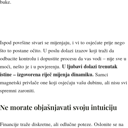
buke.
Ispod površine stvari se mijenjaju, i vi to osjećate prije nego
što to postane očito. U poslu dolazi izazov koji traži da
odbacite kontrolu i dopustite procesu da vas vodi – nije sve u
U ljubavi dolazi trenutak
moći, nešto je i u povjerenju.
istine – izgovorena riječ mijenja dinamiku.
Samci
magnetski privlače one koji osjećaju vašu dubinu, ali nisu svi
spremni zaroniti.
Ne morate objašnjavati svoju intuiciju
Financije traže diskretne, ali odlučne poteze. Oslonite se na