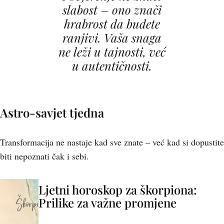
slabost – ono znači
hrabrost da budete
ranjivi. Vaša snaga
ne leži u tajnosti, već
u autentičnosti.
Astro-savjet tjedna
Transformacija ne nastaje kad sve znate – već kad si dopustite
biti nepoznati čak i sebi.
Ljetni horoskop za škorpiona:
Prilike za važne promjene