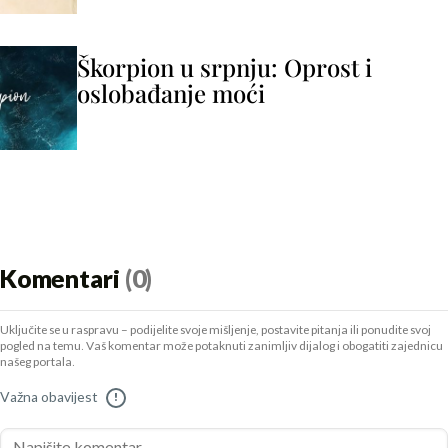
Škorpion u srpnju: Oprost i
oslobađanje moći
Komentari
(0)
Uključite se u raspravu – podijelite svoje mišljenje, postavite pitanja ili ponudite svoj
pogled na temu. Vaš komentar može potaknuti zanimljiv dijalog i obogatiti zajednicu
našeg portala.
Važna obavijest
!