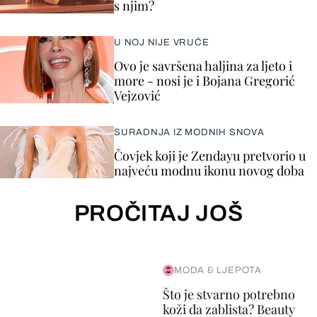
s njim?
U NOJ NIJE VRUĆE
Ovo je savršena haljina za ljeto i
more - nosi je i Bojana Gregorić
Vejzović
SURADNJA IZ MODNIH SNOVA
Čovjek koji je Zendayu pretvorio u
najveću modnu ikonu novog doba
PROČITAJ JOŠ
MODA & LJEPOTA
Što je stvarno potrebno
koži da zablista? Beauty