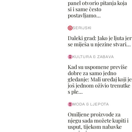
panel otvorio pitanja koja
si i same često
postavljamo...
SERIJSKI
Daleki grad: Jako je ljuta jer
se miješa u njezine stvari...
KULTURA & ZABAVA
Kad su uspomene previše
dobre za samo jedno
gledanje: Mali uređaj koji je
još jednom oživio trenutke
s ple...
MODA & LJEPOTA
Omiljene proizvode za
njegu sada možete kupiti i
usput, tijekom nabavke