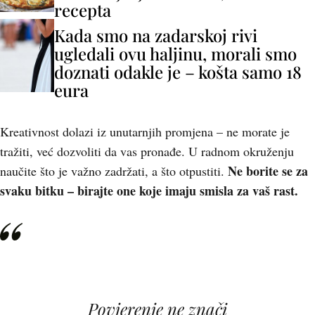
recepta
Kada smo na zadarskoj rivi
ugledali ovu haljinu, morali smo
doznati odakle je – košta samo 18
eura
Kreativnost dolazi iz unutarnjih promjena – ne morate je
tražiti, već dozvoliti da vas pronađe. U radnom okruženju
Ne borite se za
naučite što je važno zadržati, a što otpustiti.
svaku bitku – birajte one koje imaju smisla za vaš rast.
Povjerenje ne znači