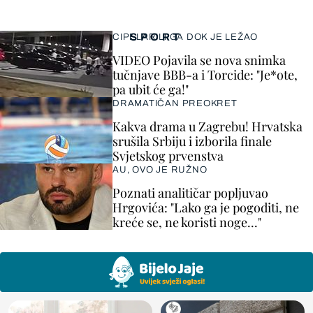
SPORT
CIPELARILI GA DOK JE LEŽAO
VIDEO Pojavila se nova snimka
tučnjave BBB-a i Torcide: "Je*ote,
pa ubit će ga!"
DRAMATIČAN PREOKRET
Kakva drama u Zagrebu! Hrvatska
srušila Srbiju i izborila finale
Svjetskog prvenstva
AU, OVO JE RUŽNO
Poznati analitičar popljuvao
Hrgovića: "Lako ga je pogoditi, ne
kreće se, ne koristi noge..."