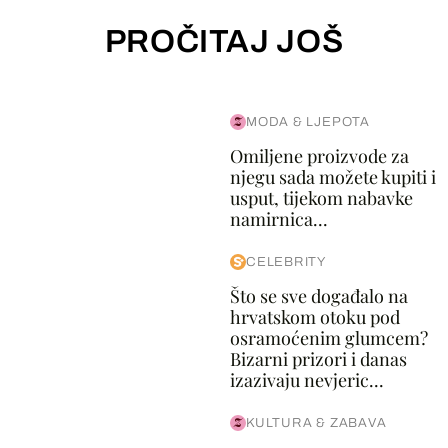
PROČITAJ JOŠ
MODA & LJEPOTA
Omiljene proizvode za
njegu sada možete kupiti i
usput, tijekom nabavke
namirnica...
CELEBRITY
Što se sve događalo na
hrvatskom otoku pod
osramoćenim glumcem?
Bizarni prizori i danas
izazivaju nevjeric...
KULTURA & ZABAVA