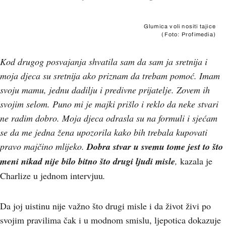
Glumica voli nositi tajice
(Foto: Profimedia)
Kod drugog posvajanja shvatila sam da sam ja sretnija i
moja djeca su sretnija ako priznam da trebam pomoć. Imam
svoju mamu, jednu dadilju i predivne prijatelje. Zovem ih
svojim selom. Puno mi je majki prišlo i reklo da neke stvari
ne radim dobro. Moja djeca odrasla su na formuli i sjećam
se da me jedna žena upozorila kako bih trebala kupovati
pravo majčino mlijeko.
Dobra stvar u svemu tome jest to što
meni nikad nije bilo bitno što drugi ljudi misle
,
kazala je
Charlize u jednom intervjuu
.
Da joj uistinu nije važno što drugi misle i da život živi po
svojim pravilima čak i u modnom smislu, ljepotica dokazuje