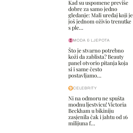
Kad su uspomene previše
dobre za samo jedno
gledanje: Mali uređaj koji je
još jednom oživio trenutke
s ple...
MODA & LJEPOTA
Što je stvarno potrebno
koži da zablista? Beauty
panel otvorio pitanja koja
si i same često
postavljamo...
CELEBRITY
Ni na odmoru ne spušta
modnu ljestvicu! Victoria
Beckham u bikiniju
zasjenila čak i jahtu od 16
milijuna f...