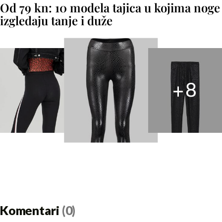
Od 79 kn: 10 modela tajica u kojima noge
izgledaju tanje i duže
+
8
Komentari
(0)