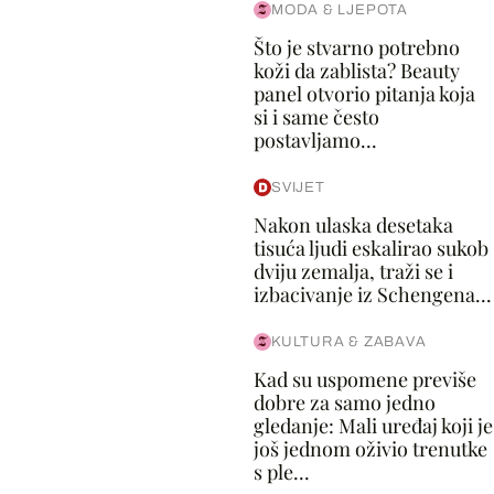
MODA & LJEPOTA
Što je stvarno potrebno
koži da zablista? Beauty
panel otvorio pitanja koja
si i same često
postavljamo...
SVIJET
Nakon ulaska desetaka
tisuća ljudi eskalirao sukob
dviju zemalja, traži se i
izbacivanje iz Schengena...
KULTURA & ZABAVA
Kad su uspomene previše
dobre za samo jedno
gledanje: Mali uređaj koji je
još jednom oživio trenutke
s ple...