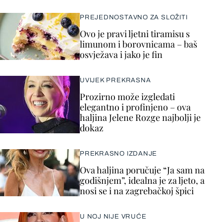
PREJEDNOSTAVNO ZA SLOŽITI
Ovo je pravi ljetni tiramisu s
limunom i borovnicama – baš
osvježava i jako je fin
UVIJEK PREKRASNA
Prozirno može izgledati
elegantno i profinjeno – ova
haljina Jelene Rozge najbolji je
dokaz
PREKRASNO IZDANJE
Ova haljina poručuje “Ja sam na
godišnjem”, idealna je za ljeto, a
nosi se i na zagrebačkoj špici
U NOJ NIJE VRUĆE