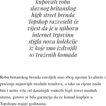
kupovati robu
slavnog britanskog
high street brenda
Topshop razveselit će
vijest da je u njihovu
internet trgovinu
stigla nova kolekcije
iz koje smo izdvojili
10 traženih komada
Robu britanskog brenda zavoljeli smo zbog njezine kvalitete i
praćenja najnovijih modnih trendova, a iako su cijene znale
biti i nešto više od današnjih vodećih
high street
modnih
imena, gotovo je bila garancija da će komad kupljen u
Topshopu trajati godinama.