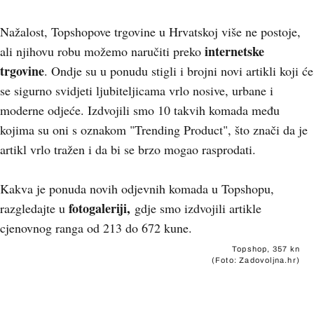
Nažalost, Topshopove trgovine u Hrvatskoj više ne postoje,
internetske
ali njihovu robu možemo naručiti preko
trgovine
. Ondje su u ponudu stigli i brojni novi artikli koji će
se sigurno svidjeti ljubiteljicama vrlo nosive, urbane i
moderne odjeće. Izdvojili smo 10 takvih komada među
kojima su oni s oznakom "Trending Product", što znači da je
artikl vrlo tražen i da bi se brzo mogao rasprodati.
Kakva je ponuda novih odjevnih komada u Topshopu,
fotogaleriji,
razgledajte u
gdje smo izdvojili artikle
cjenovnog ranga od 213 do 672 kune.
Topshop, 357 kn
(Foto: Zadovoljna.hr)