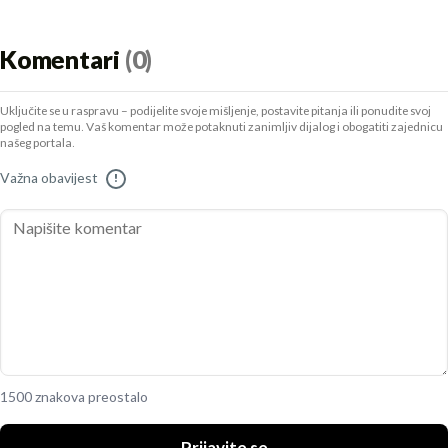
Komentari
(0)
Uključite se u raspravu – podijelite svoje mišljenje, postavite pitanja ili ponudite svoj
pogled na temu. Vaš komentar može potaknuti zanimljiv dijalog i obogatiti zajednicu
našeg portala.
Važna obavijest
!
1500 znakova preostalo