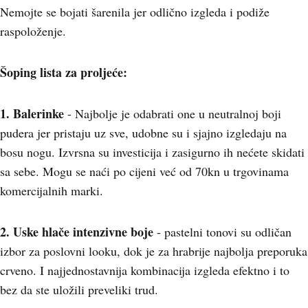
Nemojte se bojati šarenila jer odlično izgleda i podiže
raspoloženje.
Šoping lista za proljeće:
1. Balerinke
- Najbolje je odabrati one u neutralnoj boji
pudera jer pristaju uz sve, udobne su i sjajno izgledaju na
bosu nogu. Izvrsna su investicija i zasigurno ih nećete skidati
sa sebe. Mogu se naći po cijeni već od 70kn u trgovinama
komercijalnih marki.
2. Uske hlače intenzivne boje
- pastelni tonovi su odličan
izbor za poslovni looku, dok je za hrabrije najbolja preporuka
crveno. I najjednostavnija kombinacija izgleda efektno i to
bez da ste uložili preveliki trud.