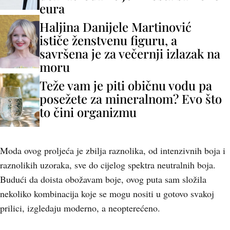
eura
Haljina Danijele Martinović
ističe ženstvenu figuru, a
savršena je za večernji izlazak na
moru
Teže vam je piti običnu vodu pa
posežete za mineralnom? Evo što
to čini organizmu
Moda ovog proljeća je zbilja raznolika, od intenzivnih boja i
raznolikih uzoraka, sve do cijelog spektra neutralnih boja.
Budući da doista obožavam boje, ovog puta sam složila
nekoliko kombinacija koje se mogu nositi u gotovo svakoj
prilici, izgledaju moderno, a neopterećeno.