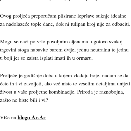
Ovog proljeća preporučam plisirane lepršave suknje idealne
za nadolazeće tople dane, dok ni tulipan kroj nije za odbaciti.
Mogu se naći po vrlo povoljnim cijenama u gotovo svakoj
trgovini stoga nabavite barem dvije, jednu neutralnu te jednu
u boji jer se zaista isplati imati ih u ormaru.
Proljeće je godišnje doba u kojem vladaju boje, nadam se da
ćete ih i vi zavoljeti, ako već niste te veselim detaljima unijeti
živost u vaše proljetne kombinacije. Priroda je raznobojna,
zašto ne biste bili i vi?
blogu Ar-Ar
Više na
.