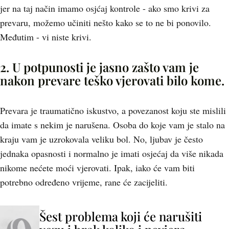
jer na taj način imamo osjćaj kontrole - ako smo krivi za
prevaru, možemo učiniti nešto kako se to ne bi ponovilo.
Međutim - vi niste krivi.
2. U potpunosti je jasno zašto vam je
nakon prevare teško vjerovati bilo kome.
Prevara je traumatično iskustvo, a povezanost koju ste mislili
da imate s nekim je narušena. Osoba do koje vam je stalo na
kraju vam je uzrokovala veliku bol. No, ljubav je često
jednaka opasnosti i normalno je imati osjećaj da više nikada
nikome nećete moći vjerovati. Ipak, iako će vam biti
potrebno određeno vrijeme, rane će zacijeliti.
Šest problema koji će narušiti