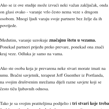
Ako se iz ove studije može izvući neki važan zaključak, onda
on glasi ovako - varanje vrlo često nema veze s drugom
osobom. Mnogi ljudi varaju svoje partnere bez želje da ih
povrijede.
značajnu štetu u vezama.
Međutim, varanje uzrokuje
Ponekad partneri prijeđu preko prevare, ponekad ona znači
kraj veze. Odluka je samo na vama.
Ako ste osoba koja je prevarena neke stvari morate imati na
umu. Bračni savjetnik, terapeut Jeff Guenther iz Portlanda,
na svojim društvenim mrežama dijeli razne savjete koji se
često tiču ljubavnih odnosa.
tri stvari koje treba
Tako je sa svojim pratiteljima podijelio i