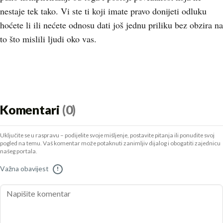
nestaje tek tako. Vi ste ti koji imate pravo donijeti odluku
hoćete li ili nećete odnosu dati još jednu priliku bez obzira na
to što mislili ljudi oko vas.
Komentari
(0)
Uključite se u raspravu – podijelite svoje mišljenje, postavite pitanja ili ponudite svoj
pogled na temu. Vaš komentar može potaknuti zanimljiv dijalog i obogatiti zajednicu
našeg portala.
Važna obavijest
!