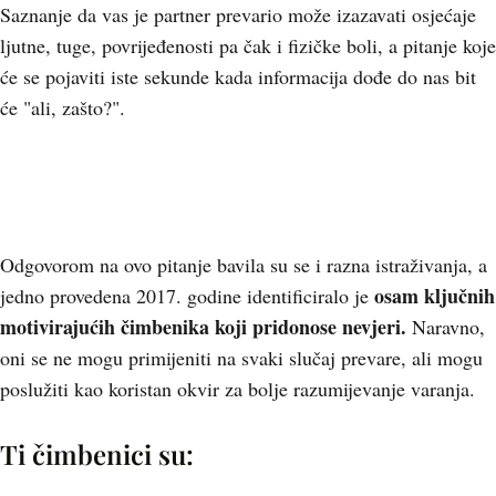
Saznanje da vas je partner prevario može izazavati osjećaje
ljutne, tuge, povrijeđenosti pa čak i fizičke boli, a pitanje koje
će se pojaviti iste sekunde kada informacija dođe do nas bit
će "ali, zašto?".
Odgovorom na ovo pitanje bavila su se i razna istraživanja, a
osam ključnih
jedno provedena 2017. godine identificiralo je
motivirajućih čimbenika koji pridonose nevjeri.
Naravno,
oni se ne mogu primijeniti na svaki slučaj prevare, ali mogu
poslužiti kao koristan okvir za bolje razumijevanje varanja.
Ti čimbenici su: