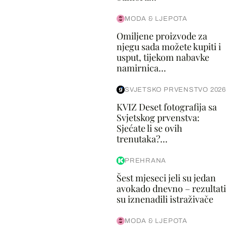
MODA & LJEPOTA
Omiljene proizvode za
njegu sada možete kupiti i
usput, tijekom nabavke
namirnica...
SVJETSKO PRVENSTVO 2026
KVIZ Deset fotografija sa
Svjetskog prvenstva:
Sjećate li se ovih
trenutaka?...
PREHRANA
Šest mjeseci jeli su jedan
avokado dnevno – rezultati
su iznenadili istraživače
MODA & LJEPOTA