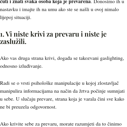
čuti i znati svaka osoba koja je prevarena
. Donosimo ih u
nastavku i imajte ih na umu ako ste se našli u ovoj nimalo
lijepoj situaciji.
1. Vi niste krivi za prevaru i niste je
zaslužili.
Ako vas druga strana krivi, događa se takozvani gaslighting,
odnosno izluđivanje.
Radi se o vrsti psihološke manipulacije u kojoj zlostavljač
manipulira informacijama na način da žrtva počinje sumnjati
u sebe. U slučaju prevare, strana koja je varala čini sve kako
ne bi preuzela odgovornost.
Ako krivite sebe za prevaru, morate razumjeti da to činimo