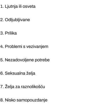
Ljutnja ili osveta
Odljubljivane
Prilika
Problemi s vezivanjem
Nezadovoljene potrebe
Seksualna želja
Želja za raznolikošću
Nisko samopouzdanje