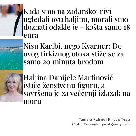
Kada smo na zadarskoj rivi
ugledali ovu haljinu, morali smo
doznati odakle je – košta samo 18
eura
Nisu Karibi, nego Kvarner: Do
ovog tirkiznog otoka stiže se za
samo 20 minuta brodom
Haljina Danijele Martinović
ističe ženstvenu figuru, a
savršena je za večernji izlazak na
moru
Tamara Kalinić i Filippo Testi
(Foto: Terenghi/Ipa-Agency.net)