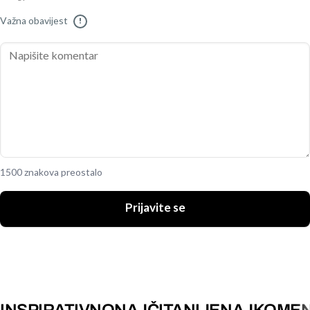
Važna obavijest
!
1500 znakova preostalo
Prijavite se