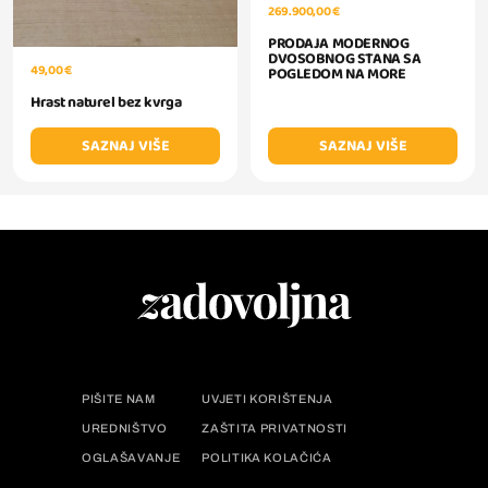
269.900,00 €
PRODAJA MODERNOG
DVOSOBNOG STANA SA
49,00 €
POGLEDOM NA MORE
Hrast naturel bez kvrga
SAZNAJ VIŠE
SAZNAJ VIŠE
PIŠITE NAM
UVJETI KORIŠTENJA
UREDNIŠTVO
ZAŠTITA PRIVATNOSTI
OGLAŠAVANJE
POLITIKA KOLAČIĆA