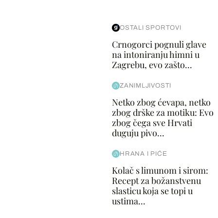
OSTALI SPORTOVI
Crnogorci pognuli glave
na intoniranju himni u
Zagrebu, evo zašto...
ZANIMLJIVOSTI
Netko zbog ćevapa, netko
zbog drške za motiku: Evo
zbog čega sve Hrvati
duguju pivo...
HRANA I PIĆE
Kolač s limunom i sirom:
Recept za božanstvenu
slasticu koja se topi u
ustima...