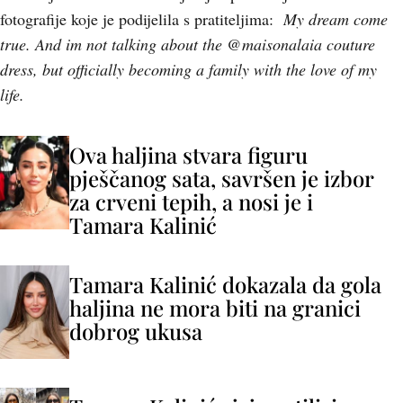
fotografije koje je podijelila s pratiteljima:
My dream come
true. And im not talking about the @maisonalaia couture
dress, but officially becoming a family with the love of my
life.
Ova haljina stvara figuru
pješčanog sata, savršen je izbor
za crveni tepih, a nosi je i
Tamara Kalinić
Tamara Kalinić dokazala da gola
haljina ne mora biti na granici
dobrog ukusa