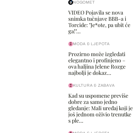
NOGOMET
VIDEO Pojavila se nova
snimka tučnjave BBB-a i
Torcide: "Je*ote, pa ubit će
ga!"...
MODA & LJEPOTA
Prozirno može izgledati
elegantno i profinjeno –
ova haljina Jelene Rozge
najbolji je dokaz...
KULTURA & ZABAVA
Kad su uspomene previše
dobre za samo jedno
gledanje: Mali uređaj koji je
još jednom oživio trenutke
s ple...