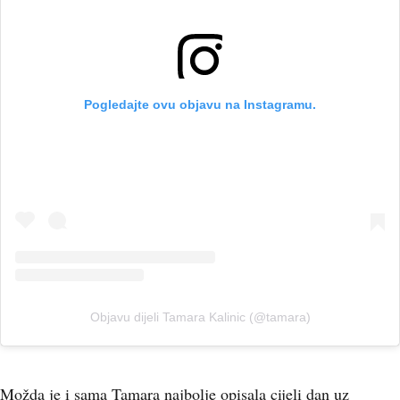
Pogledajte ovu objavu na Instagramu.
Objavu dijeli Tamara Kalinic (@tamara)
Možda je i sama Tamara najbolje opisala cijeli dan uz