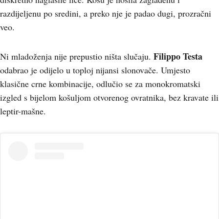
razdijeljenu po sredini, a preko nje je padao dugi, prozračni
veo.
Filippo Testa
Ni mladoženja nije prepustio ništa slučaju.
odabrao je odijelo u toploj nijansi slonovače. Umjesto
klasične crne kombinacije, odlučio se za monokromatski
izgled s bijelom košuljom otvorenog ovratnika, bez kravate ili
leptir-mašne.