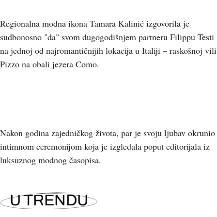
Regionalna modna ikona Tamara Kalinić izgovorila je
sudbonosno "da" svom dugogodišnjem partneru Filippu Testi
na jednoj od najromantičnijih lokacija u Italiji – raskošnoj vili
Pizzo na obali jezera Como.
Nakon godina zajedničkog života, par je svoju ljubav okrunio
intimnom ceremonijom koja je izgledala poput editorijala iz
luksuznog modnog časopisa.
U TRENDU