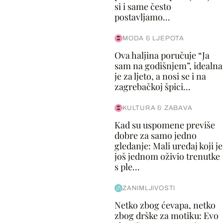
si i same često
postavljamo...
MODA & LJEPOTA
Ova haljina poručuje “Ja
sam na godišnjem”, idealna
je za ljeto, a nosi se i na
zagrebačkoj špici...
KULTURA & ZABAVA
Kad su uspomene previše
dobre za samo jedno
gledanje: Mali uređaj koji je
još jednom oživio trenutke
s ple...
ZANIMLJIVOSTI
Netko zbog ćevapa, netko
zbog drške za motiku: Evo