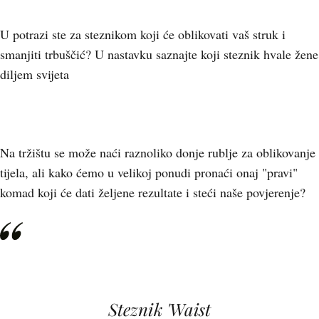
U potrazi ste za steznikom koji će oblikovati vaš struk i
smanjiti trbuščić? U nastavku saznajte koji steznik hvale žene
diljem svijeta
Na tržištu se može naći raznoliko donje rublje za oblikovanje
tijela, ali kako ćemo u velikoj ponudi pronaći onaj "pravi"
komad koji će dati željene rezultate i steći naše povjerenje?
Steznik 'Waist