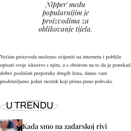
Nipper' među
popularnijim je
proizvodima za
oblikovanje tijela.
Većinu proizvoda možemo ocijeniti na internetu i pobliže
opisati svoje iskustvo s njim, a s obzirom na to da je ponekad
dobro poslušati preporuke drugih žena, danas vam
predstavljamo jedan steznik koji prima puno pohvala.
U TRENDU
Kada smo na zadarskoj rivi