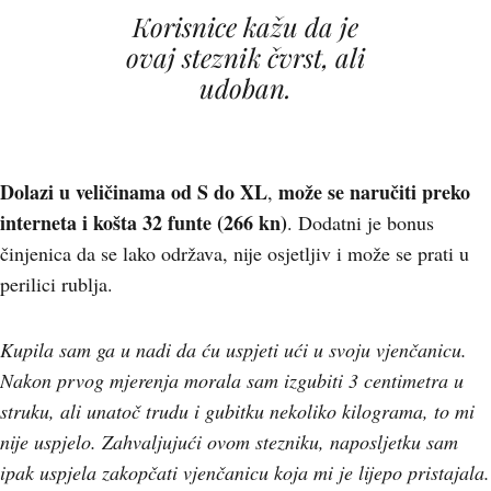
Korisnice kažu da je
ovaj steznik čvrst, ali
udoban.
Dolazi u veličinama od S do XL
može se naručiti preko
,
interneta i košta 32 funte (266 kn)
. Dodatni je bonus
činjenica da se lako održava, nije osjetljiv i može se prati u
perilici rublja.
Kupila sam ga u nadi da ću uspjeti ući u svoju vjenčanicu.
Nakon prvog mjerenja morala sam izgubiti 3 centimetra u
struku, ali unatoč trudu i gubitku nekoliko kilograma, to mi
nije uspjelo. Zahvaljujući ovom stezniku, naposljetku sam
ipak uspjela zakopčati vjenčanicu koja mi je lijepo pristajala.