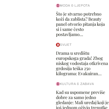
MODA & LJEPOTA
Što je stvarno potrebno
koži da zablista? Beauty
panel otvorio pitanja koja
si i same često
postavljamo...
SVIJET
Drama u središtu
europskoga grada! Zbog
niskog vodostaja otkrivena
grdosija teška 250
kilograma: Evakuiran...
KULTURA & ZABAVA
Kad su uspomene previše
dobre za samo jedno
gledanje: Mali uređaj koji je
još jednom oživio trenutke