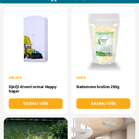
359,00 €
5,96 €
Dječji drveni ormar Happy
Bademovo brašno 250g
bager
SAZNAJ VIŠE
SAZNAJ VIŠE