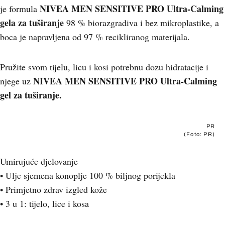
NIVEA MEN SENSITIVE PRO Ultra-Calming
je formula
gela za tuširanje
98 % biorazgradiva i bez mikroplastike, a
boca je napravljena od 97 % recikliranog materijala.
Pružite svom tijelu, licu i kosi potrebnu dozu hidratacije i
NIVEA MEN SENSITIVE PRO Ultra-Calming
njege uz
gel za tuširanje.
PR
(Foto: PR)
Umirujuće djelovanje
• Ulje sjemena konoplje 100 % biljnog porijekla
• Primjetno zdrav izgled kože
• 3 u 1: tijelo, lice i kosa