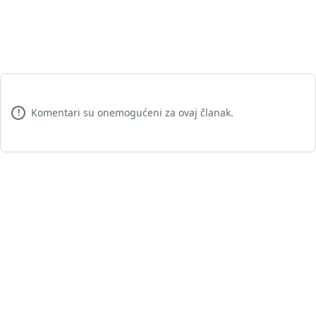
Komentari su onemogućeni za ovaj članak.
!