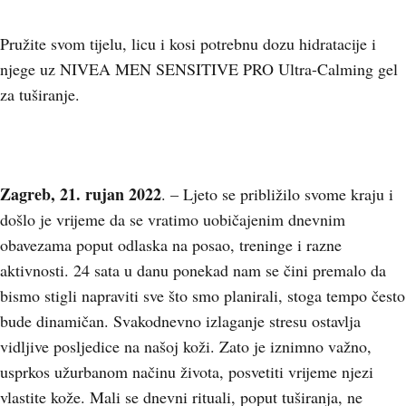
Pružite svom tijelu, licu i kosi potrebnu dozu hidratacije i
njege uz NIVEA MEN SENSITIVE PRO Ultra-Calming gel
za tuširanje.
Zagreb, 21. rujan 2022
. – Ljeto se približilo svome kraju i
došlo je vrijeme da se vratimo uobičajenim dnevnim
obavezama poput odlaska na posao, treninge i razne
aktivnosti. 24 sata u danu ponekad nam se čini premalo da
bismo stigli napraviti sve što smo planirali, stoga tempo često
bude dinamičan. Svakodnevno izlaganje stresu ostavlja
vidljive posljedice na našoj koži. Zato je iznimno važno,
usprkos užurbanom načinu života, posvetiti vrijeme njezi
vlastite kože. Mali se dnevni rituali, poput tuširanja, ne