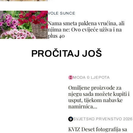
VOLE SUNCE
Nama smeta paklena vrućina, ali
njima ne: Ovo cvijeće uživa i na
plus 40
PROČITAJ JOŠ
MODA & LJEPOTA
Omiljene proizvode za
njegu sada možete kupiti i
usput, tijekom nabavke
namirnica...
SVJETSKO PRVENSTVO 2026
KVIZ Deset fotografija sa