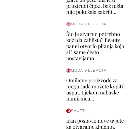
prozirnoj čipki, baš ništa
nije pokušala sakriti...
MODA & LJEPOTA
Što je stvarno potrebno
koži da zablista? Beauty
panel otvorio pitanja koja
si i same često
postavljamo...
MODA & LJEPOTA
Omiljene proizvode za
njegu sada možete kupiti i
usput, tijekom nabavke
namirnica...
SVIJET
Iran postavio nove uvjete
za otvaranje ključnog