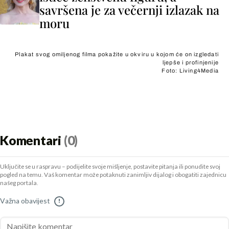
savršena je za večernji izlazak na
moru
Plakat svog omiljenog filma pokažite u okviru u kojom će on izgledati
ljepše i profinjenije
Foto: Living4Media
Komentari
(0)
Uključite se u raspravu – podijelite svoje mišljenje, postavite pitanja ili ponudite svoj
pogled na temu. Vaš komentar može potaknuti zanimljiv dijalog i obogatiti zajednicu
našeg portala.
Važna obavijest
!