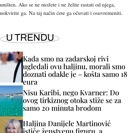
uništen. Ako se ne možete i ne želite rastati od njega,
uokvirite ga. Na taj način ćete ga očuvati i osuvremeniti.
U TRENDU
Kada smo na zadarskoj rivi
ugledali ovu haljinu, morali smo
doznati odakle je – košta samo 18
eura
Nisu Karibi, nego Kvarner: Do
ovog tirkiznog otoka stiže se za
samo 20 minuta brodom
Haljina Danijele Martinović
ističe ženstvenu figuru, a