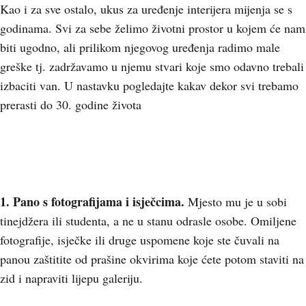
Kao i za sve ostalo, ukus za uređenje interijera mijenja se s
godinama. Svi za sebe želimo životni prostor u kojem će nam
biti ugodno, ali prilikom njegovog uređenja radimo male
greške tj. zadržavamo u njemu stvari koje smo odavno trebali
izbaciti van. U nastavku pogledajte kakav dekor svi trebamo
prerasti do 30. godine života
1. Pano s fotografijama i isječcima.
Mjesto mu je u sobi
tinejdžera ili studenta, a ne u stanu odrasle osobe. Omiljene
fotografije, isječke ili druge uspomene koje ste čuvali na
panou zaštitite od prašine okvirima koje ćete potom staviti na
zid i napraviti lijepu galeriju.