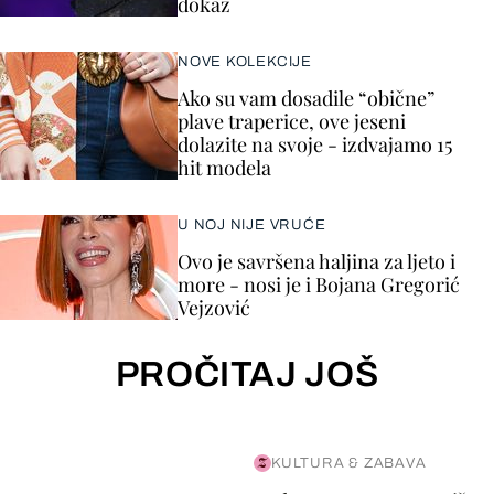
dokaz
NOVE KOLEKCIJE
Ako su vam dosadile “obične”
plave traperice, ove jeseni
dolazite na svoje - izdvajamo 15
hit modela
U NOJ NIJE VRUĆE
Ovo je savršena haljina za ljeto i
more - nosi je i Bojana Gregorić
Vejzović
PROČITAJ JOŠ
KULTURA & ZABAVA