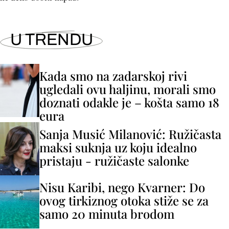
U TRENDU
Kada smo na zadarskoj rivi
ugledali ovu haljinu, morali smo
doznati odakle je – košta samo 18
eura
Sanja Musić Milanović: Ružičasta
maksi suknja uz koju idealno
pristaju - ružičaste salonke
Nisu Karibi, nego Kvarner: Do
ovog tirkiznog otoka stiže se za
samo 20 minuta brodom