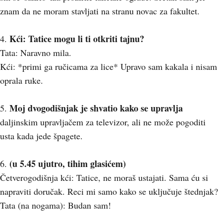
znam da ne moram stavljati na stranu novac za fakultet.
Kći: Tatice mogu li ti otkriti tajnu?
4.
Tata: Naravno mila.
Kći: *primi ga ručicama za lice* Upravo sam kakala i nisam
oprala ruke.
Moj dvogodišnjak je shvatio kako se upravlja
5.
daljinskim upravljačem za televizor, ali ne može pogoditi
usta kada jede špagete.
(u 5.45 ujutro, tihim glasićem)
6.
Četverogodišnja kći: Tatice, ne moraš ustajati. Sama ću si
napraviti doručak. Reci mi samo kako se uključuje štednjak?
Tata (na nogama): Budan sam!