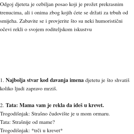
Odgoj djeteta je ozbiljan posao koji je prožet prekrasnim
trenucima, ali i onima zbog kojih ćete se držati za trbuh od
smijeha. Zabavite se i provjerite što su neki humoristični
očevi rekli o svojem roditeljskom iskustvu
Najbolja stvar kod davanja imena
1.
djetetu je što shvatiš
koliko ljudi zapravo mrziš.
Tata: Mama vam je rekla da ideš u krevet.
2.
Trogodišnjak: Strašno čudovište je u mom ormaru.
Tata: Strašnije od mame?
Trogodišnjak: *trči u krevet*