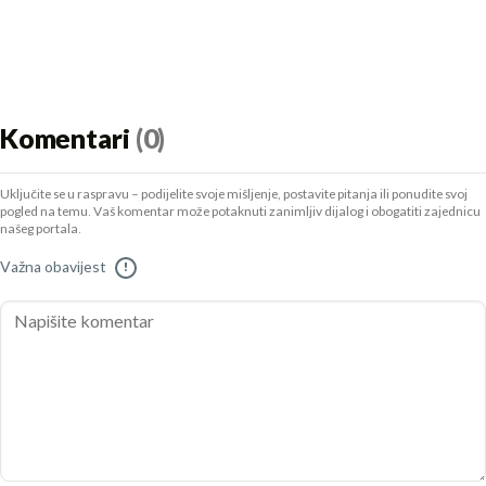
Komentari
(0)
Uključite se u raspravu – podijelite svoje mišljenje, postavite pitanja ili ponudite svoj
pogled na temu. Vaš komentar može potaknuti zanimljiv dijalog i obogatiti zajednicu
našeg portala.
Važna obavijest
!