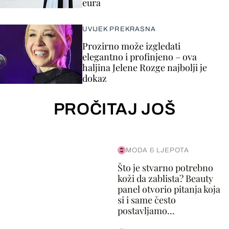
eura
UVIJEK PREKRASNA
Prozirno može izgledati
elegantno i profinjeno – ova
haljina Jelene Rozge najbolji je
dokaz
PROČITAJ JOŠ
MODA & LJEPOTA
Što je stvarno potrebno
koži da zablista? Beauty
panel otvorio pitanja koja
si i same često
postavljamo...