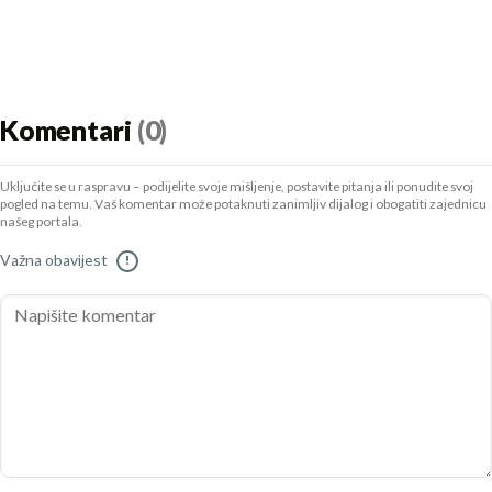
Komentari
(0)
Uključite se u raspravu – podijelite svoje mišljenje, postavite pitanja ili ponudite svoj
pogled na temu. Vaš komentar može potaknuti zanimljiv dijalog i obogatiti zajednicu
našeg portala.
Važna obavijest
!