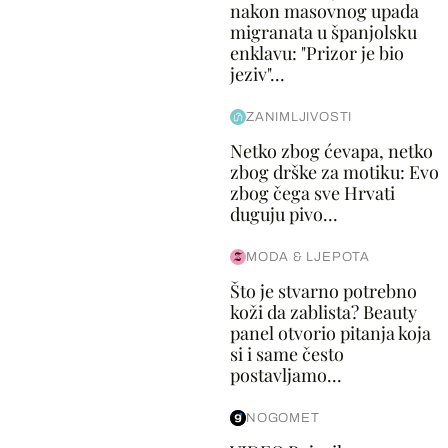
nakon masovnog upada
migranata u španjolsku
enklavu: "Prizor je bio
jeziv"...
ZANIMLJIVOSTI
Netko zbog ćevapa, netko
zbog drške za motiku: Evo
zbog čega sve Hrvati
duguju pivo...
MODA & LJEPOTA
Što je stvarno potrebno
koži da zablista? Beauty
panel otvorio pitanja koja
si i same često
postavljamo...
NOGOMET