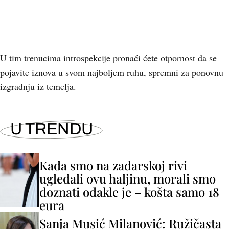
U tim trenucima introspekcije pronaći ćete otpornost da se
pojavite iznova u svom najboljem ruhu, spremni za ponovnu
izgradnju iz temelja.
U TRENDU
Kada smo na zadarskoj rivi
ugledali ovu haljinu, morali smo
doznati odakle je – košta samo 18
eura
Sanja Musić Milanović: Ružičasta