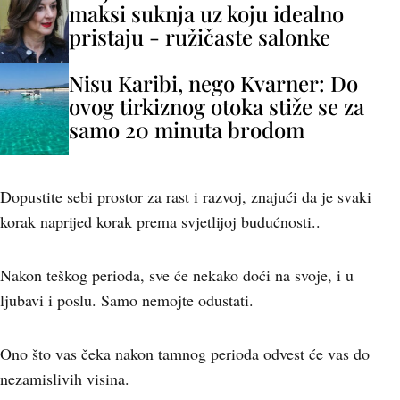
maksi suknja uz koju idealno
pristaju - ružičaste salonke
Nisu Karibi, nego Kvarner: Do
ovog tirkiznog otoka stiže se za
samo 20 minuta brodom
Dopustite sebi prostor za rast i razvoj, znajući da je svaki
korak naprijed korak prema svjetlijoj budućnosti..
Nakon teškog perioda, sve će nekako doći na svoje, i u
ljubavi i poslu. Samo nemojte odustati.
Ono što vas čeka nakon tamnog perioda odvest će vas do
nezamislivih visina.