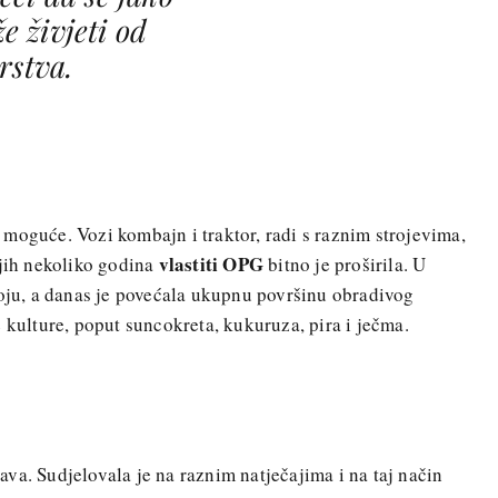
e živjeti od
rstva.
moguće. Vozi kombajn i traktor, radi s raznim strojevima,
vlastiti OPG
njih nekoliko godina
bitno je proširila. U
soju, a danas je povećala ukupnu površinu obradivog
 kulture, poput suncokreta, kukuruza, pira i ječma.
va. Sudjelovala je na raznim natječajima i na taj način