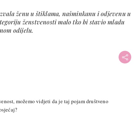
zvala ženu u štiklama, našminkanu i odjevenu u
tegoriju ženstvenosti malo tko bi stavio mladu
nom odijelu.
venost, možemo vidjeti da je taj pojam društveno
osjećaj?