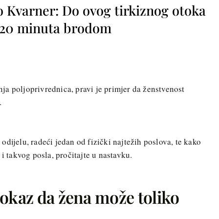
o Kvarner: Do ovog tirkiznog otoka
o 20 minuta brodom
nja poljoprivrednica, pravi je primjer da ženstvenost
.
dijelu, radeći jedan od fizički najtežih poslova, te kako
 i takvog posla, pročitajte u nastavku.
dokaz da žena može toliko