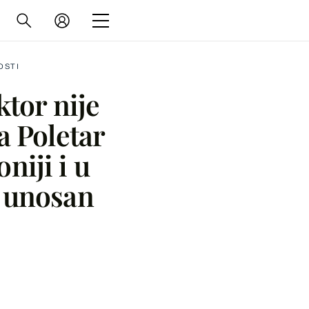
OSTI
ktor nije
a Poletar
oniji i u
a unosan