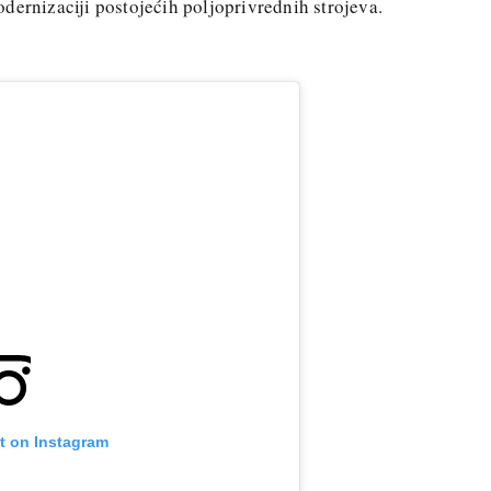
dernizaciji postojećih poljoprivrednih strojeva.
t on Instagram