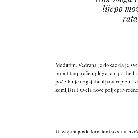
lijepo mož
rata
Međutim, Vedrana je dokaz da je sve 
poput tanjurače i pluga, a u posljed
početku je uzgajala uljanu repicu i 
zemljišta i uvela nove poljoprivredne
U svojem poslu konstantno se usavrša