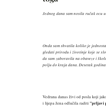
Jednog dana sam nosila ručak ocu u 
Onda sam shvatila koliko je jednostav
gledati prirodu i životinje koje se s
da sam zaboravila na obaveze i školu
polju do kraja dana. Desetak godina 
Vedrana danas živi od posla koji jak
"prljavi
i lijepa žena odlučila raditi