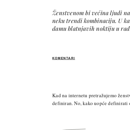
Ženstvenom bi većina ljudi na
neku trendi kombinaciju. U ka
damu blatnjavih noktiju u rad
KOMENTARI
Kad na internetu pretražujemo ženst
definiran. No, kako uopće definirati 