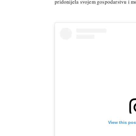
pridonijela svojem gospodarstvu i mo
View this pos