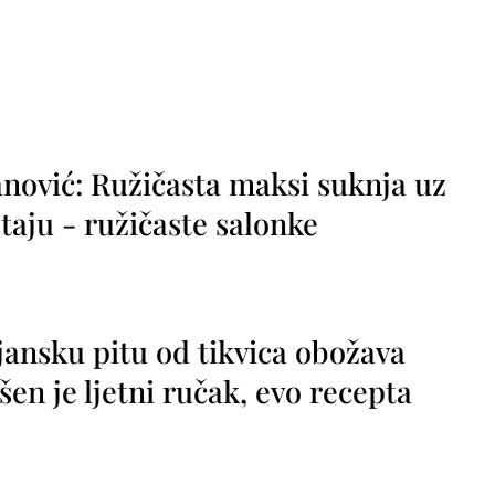
nović: Ružičasta maksi suknja uz
taju - ružičaste salonke
jansku pitu od tikvica obožava
vršen je ljetni ručak, evo recepta