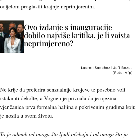
odijelom proglasili krajnje neprimjerenim.
Ovo izdanje s inauguracije
dobilo najviše kritika, je li zaista
neprimjereno?
Lauren Sanchez i Jeff Bezos
(Foto: Afp)
Ne krije da preferira senzualnije krojeve te posebno voli
istaknuti dekolte, a Vogueu je priznala da je njezina
vjenčanica prva formalna haljina s pokrivenim grudima koju
je nosila u svom životu.
To je odmak od onoga što ljudi očekuju i od onoga što ja