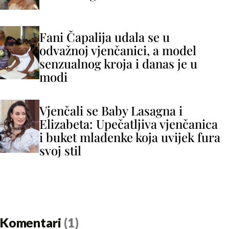
Fani Čapalija udala se u
odvažnoj vjenčanici, a model
senzualnog kroja i danas je u
modi
Vjenčali se Baby Lasagna i
Elizabeta: Upečatljiva vjenčanica
i buket mladenke koja uvijek fura
svoj stil
Komentari
(1)