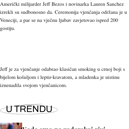
Američki milijarder Jeff Bezos i novinarka Lauren Sanchez
izrekli su sudbonosno da. Ceremonija vjenčanja održana je u
Veneciji, a par se na vječnu ljubav zavjetovao ispred 200
gostiju.
Jeff je za vjenčanje odabrao klasičan smoking u crnoj boji s
bijelom košuljom i leptir-kravatom, a mladenka je uistinu
iznenadila svojom vjenčanicom.
U TRENDU