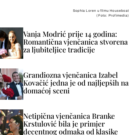
Sophia Loren u filmu Houseboat
(Foto: Profimedia)
Vanja Modrić prije 14 godina:
Romantična vjenčanica stvorena
za ljubiteljice tradicije
Grandiozna vjenčanica Izabel
Kovačić jedna je od najljepših na
domaćoj sceni
Netipična vjenčanica Branke
Krstulović bila je primjer
decentnog odmaka od klasike