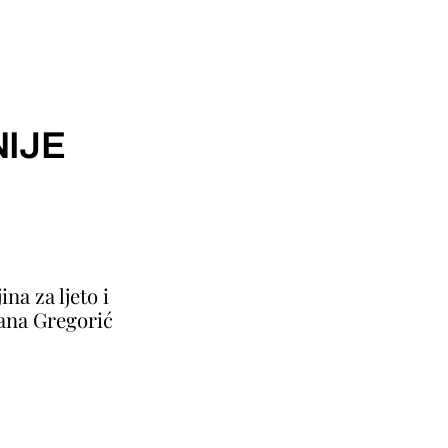
IJE
ina za ljeto i
jana Gregorić