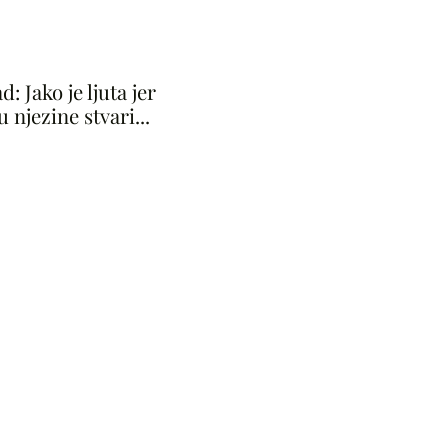
I
: Jako je ljuta jer
u njezine stvari...