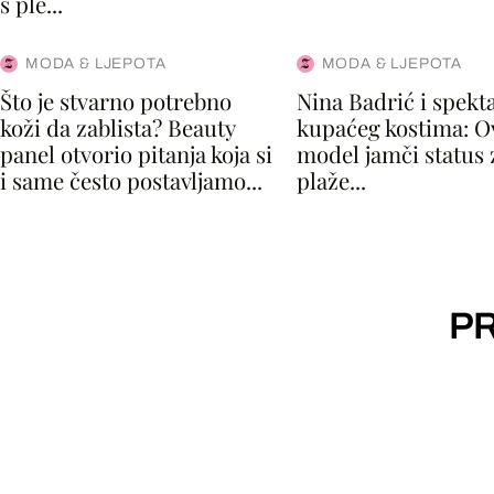
s ple...
MODA & LJEPOTA
MODA & LJEPOTA
Što je stvarno potrebno
Nina Badrić i spekt
koži da zablista? Beauty
kupaćeg kostima: O
panel otvorio pitanja koja si
model jamči status 
i same često postavljamo...
plaže...
PR