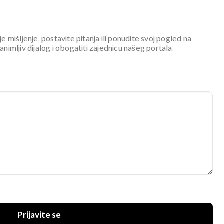
je mišljenje, postavite pitanja ili ponudite svoj pogled na
mljiv dijalog i obogatiti zajednicu našeg portala.
Prijavite se