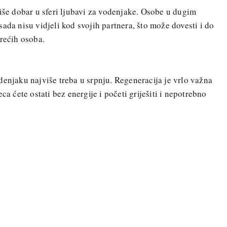
više dobar u sferi ljubavi za vodenjake. Osobe u dugim
ada nisu vidjeli kod svojih partnera, što može dovesti i do
trećih osoba.
denjaku najviše treba u srpnju. Regeneracija je vrlo važna
ca ćete ostati bez energije i početi griješiti i nepotrebno