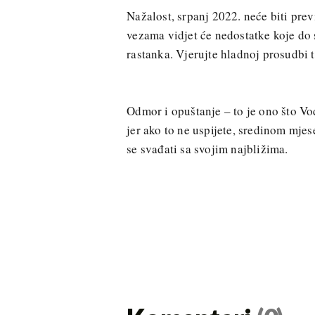
Nažalost, srpanj 2022. neće biti pre
vezama vidjet će nedostatke koje do s
rastanka. Vjerujte hladnoj prosudbi 
Odmor i opuštanje – to je ono što Vo
jer ako to ne uspijete, sredinom mjese
se svađati sa svojim najbližima.