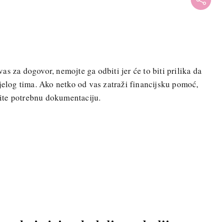
s za dogovor, nemojte ga odbiti jer će to biti prilika da
ijelog tima. Ako netko od vas zatraži financijsku pomoć,
išite potrebnu dokumentaciju.