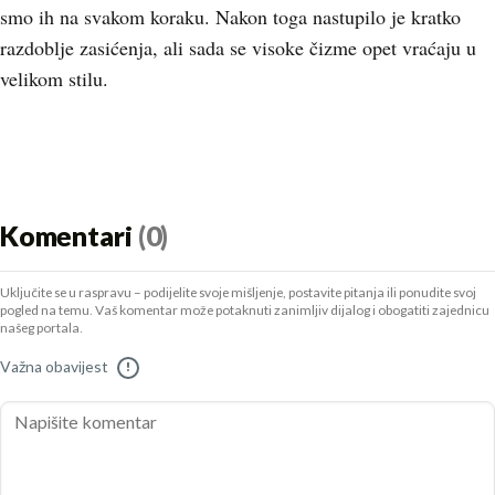
smo ih na svakom koraku. Nakon toga nastupilo je kratko
razdoblje zasićenja, ali sada se visoke čizme opet vraćaju u
velikom stilu.
Komentari
(0)
Uključite se u raspravu – podijelite svoje mišljenje, postavite pitanja ili ponudite svoj
pogled na temu. Vaš komentar može potaknuti zanimljiv dijalog i obogatiti zajednicu
našeg portala.
Važna obavijest
!