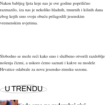
Nakon babljeg ljeta koje nas je ove godine poprilično
razmazilo, iza nas je nekoliko hladnih, tmurnih i kišnih dana
zbog kojih smo svoju obuću prilagodili jesenskim
vremenskim uvjetima.
Slobodno se može reći kako smo i službeno otvorili razdoblje
nošenja čizmi, a uskoro ćemo saznati i kakve su modele
Hrvatice odabrale za novu jesensko-zimsku sezonu.
U TRENDU