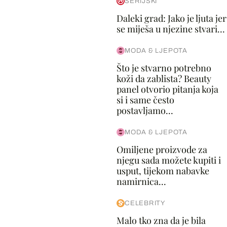
SERIJSKI
Daleki grad: Jako je ljuta jer
se miješa u njezine stvari...
MODA & LJEPOTA
Što je stvarno potrebno
koži da zablista? Beauty
panel otvorio pitanja koja
si i same često
postavljamo...
MODA & LJEPOTA
Omiljene proizvode za
njegu sada možete kupiti i
usput, tijekom nabavke
namirnica...
CELEBRITY
Malo tko zna da je bila