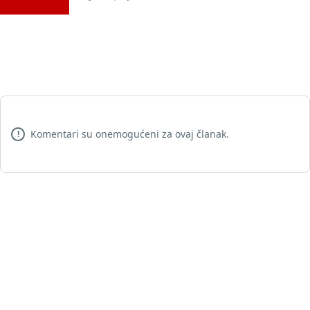
Komentari su onemogućeni za ovaj članak.
!