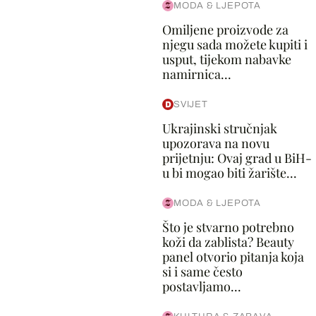
MODA & LJEPOTA
Omiljene proizvode za
njegu sada možete kupiti i
usput, tijekom nabavke
namirnica...
SVIJET
Ukrajinski stručnjak
upozorava na novu
prijetnju: Ovaj grad u BiH-
u bi mogao biti žarište...
MODA & LJEPOTA
Što je stvarno potrebno
koži da zablista? Beauty
panel otvorio pitanja koja
si i same često
postavljamo...