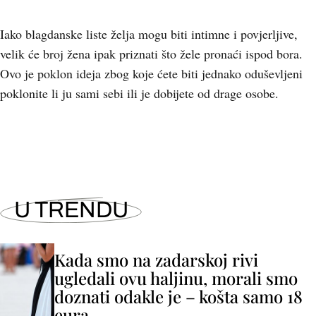
Iako blagdanske liste želja mogu biti intimne i povjerljive,
velik će broj žena ipak priznati što žele pronaći ispod bora.
Ovo je poklon ideja zbog koje ćete biti jednako oduševljeni
poklonite li ju sami sebi ili je dobijete od drage osobe.
U TRENDU
Kada smo na zadarskoj rivi
ugledali ovu haljinu, morali smo
doznati odakle je – košta samo 18
eura