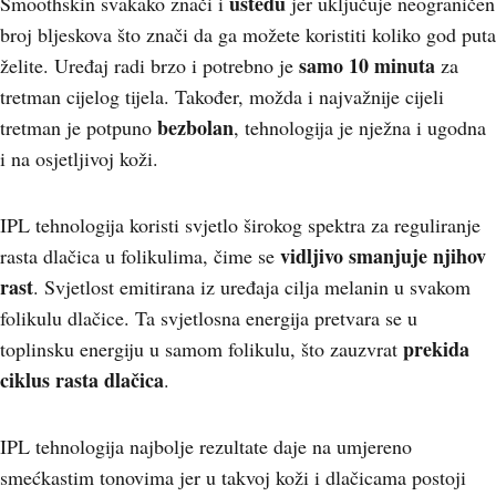
uštedu
Smoothskin svakako znači i
jer uključuje neograničen
broj bljeskova što znači da ga možete koristiti koliko god puta
samo 10 minuta
želite. Uređaj radi brzo i potrebno je
za
tretman cijelog tijela. Također, možda i najvažnije cijeli
bezbolan
tretman je potpuno
, tehnologija je nježna i ugodna
i na osjetljivoj koži.
IPL tehnologija koristi svjetlo širokog spektra za reguliranje
vidljivo smanjuje njihov
rasta dlačica u folikulima, čime se
rast
. Svjetlost emitirana iz uređaja cilja melanin u svakom
folikulu dlačice. Ta svjetlosna energija pretvara se u
prekida
toplinsku energiju u samom folikulu, što zauzvrat
ciklus rasta dlačica
.
IPL tehnologija najbolje rezultate daje na umjereno
smećkastim tonovima jer u takvoj koži i dlačicama postoji