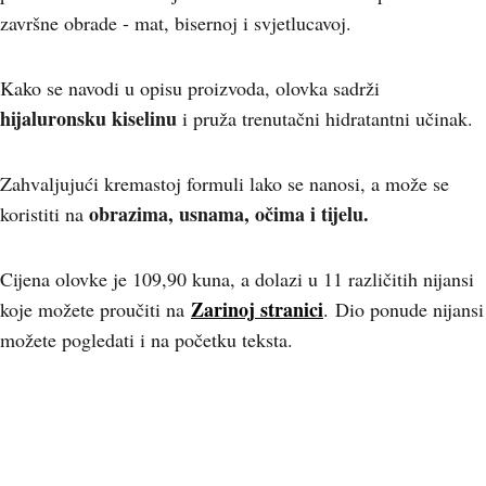
završne obrade - mat, bisernoj i svjetlucavoj.
Kako se navodi u opisu proizvoda, olovka sadrži
hijaluronsku kiselinu
i pruža trenutačni hidratantni učinak.
Zahvaljujući kremastoj formuli lako se nanosi, a može se
obrazima, usnama, očima i tijelu.
koristiti na
Cijena olovke je 109,90 kuna, a dolazi u 11 različitih nijansi
Zarinoj stranici
koje možete proučiti na
.
Dio ponude nijansi
možete pogledati i na početku teksta.