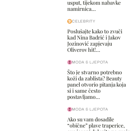
usput, tijekom nabavke
namirnica...
CELEBRITY
Poslušajte kako to zvuči
kad Nina Badrić i Jakov
Jozinović zapjevaju
Oliverov hit!...
MODA & LJEPOTA
Što je stvarno potrebno
koži da zablista? Beauty
panel otvorio pitanja koja
si i same često
postavljamo...
MODA & LJEPOTA
Ako su vam dosadile
“obične” plave traperice,