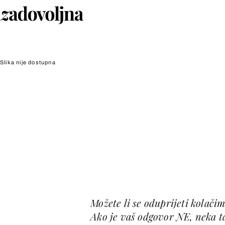
Slika nije dostupna
Možete li se oduprijeti kolači
Ako je vaš odgovor NE, neka tak