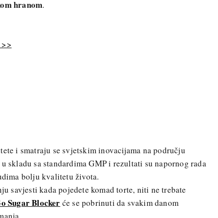
atkom hranom
.
! >>
tete i smatraju se svjetskim inovacijama na području
 u skladu sa standardima GMP i rezultati su napornog rada
udima bolju kvalitetu života.
nju savjesti kada pojedete komad torte, niti ne trebate
o Sugar Blocker
će se pobrinuti da svakim danom
manja.