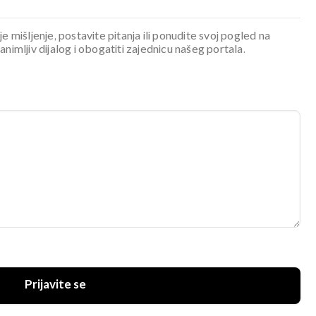
je mišljenje, postavite pitanja ili ponudite svoj pogled na
mljiv dijalog i obogatiti zajednicu našeg portala.
Prijavite se