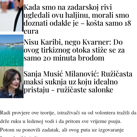
Kada smo na zadarskoj rivi
ugledali ovu haljinu, morali smo
doznati odakle je – košta samo 18
eura
Nisu Karibi, nego Kvarner: Do
ovog tirkiznog otoka stiže se za
samo 20 minuta brodom
Sanja Musić Milanović: Ružičasta
maksi suknja uz koju idealno
pristaju - ružičaste salonke
Radi provjere ove teorije, istraživači su od volontera tražili da
drže ruku u ledenoj vodi i da pritom sve vrijeme psuju.
Potom su ponovili zadatak, ali ovog puta uz izgovaranje