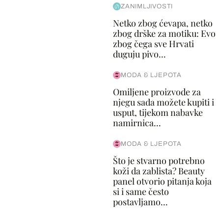
ZANIMLJIVOSTI
Netko zbog ćevapa, netko
zbog drške za motiku: Evo
zbog čega sve Hrvati
duguju pivo...
MODA & LJEPOTA
Omiljene proizvode za
njegu sada možete kupiti i
usput, tijekom nabavke
namirnica...
MODA & LJEPOTA
Što je stvarno potrebno
koži da zablista? Beauty
panel otvorio pitanja koja
si i same često
postavljamo...