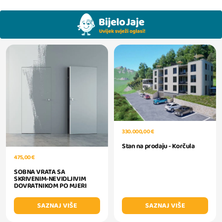
330.000,00 €
Stan na prodaju - Korčula
475,00 €
SOBNA VRATA SA
SKRIVENIM-NEVIDLJIVIM
DOVRATNIKOM PO MJERI
SAZNAJ VIŠE
SAZNAJ VIŠE