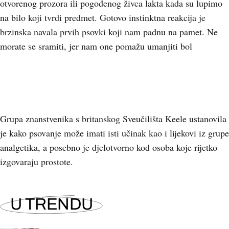
otvorenog prozora ili pogođenog živca lakta kada su lupimo
na bilo koji tvrdi predmet. Gotovo instinktna reakcija je
brzinska navala prvih psovki koji nam padnu na pamet. Ne
morate se sramiti, jer nam one pomažu umanjiti bol
Grupa znanstvenika s britanskog Sveučilišta Keele ustanovila
je kako psovanje može imati isti učinak kao i lijekovi iz grupe
analgetika, a posebno je djelotvorno kod osoba koje rijetko
izgovaraju prostote.
U TRENDU