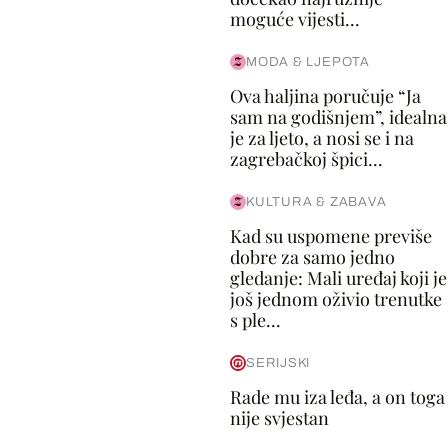
moguće vijesti...
MODA & LJEPOTA
Ova haljina poručuje “Ja
sam na godišnjem”, idealna
je za ljeto, a nosi se i na
zagrebačkoj špici...
KULTURA & ZABAVA
Kad su uspomene previše
dobre za samo jedno
gledanje: Mali uređaj koji je
još jednom oživio trenutke
s ple...
SERIJSKI
Rade mu iza leđa, a on toga
nije svjestan