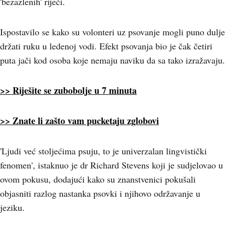
'bezazlenih' riječi.
Ispostavilo se kako su volonteri uz psovanje mogli puno dulje
držati ruku u ledenoj vodi. Efekt psovanja bio je čak četiri
puta jači kod osoba koje nemaju naviku da sa tako izražavaju.
>> Riješite se zubobolje u 7 minuta
>> Znate li zašto vam pucketaju zglobovi
'Ljudi već stoljećima psuju, to je univerzalan lingvistički
fenomen', istaknuo je dr Richard Stevens koji je sudjelovao u
ovom pokusu, dodajući kako su znanstvenici pokušali
objasniti razlog nastanka psovki i njihovo održavanje u
jeziku.