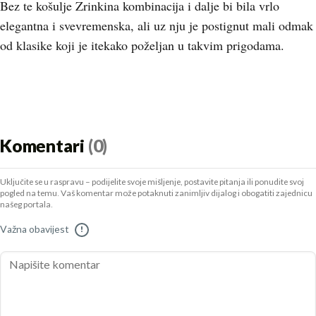
Bez te košulje Zrinkina kombinacija i dalje bi bila vrlo
elegantna i svevremenska, ali uz nju je postignut mali odmak
od klasike koji je itekako poželjan u takvim prigodama.
Komentari
(0)
Uključite se u raspravu – podijelite svoje mišljenje, postavite pitanja ili ponudite svoj
pogled na temu. Vaš komentar može potaknuti zanimljiv dijalog i obogatiti zajednicu
našeg portala.
Važna obavijest
!