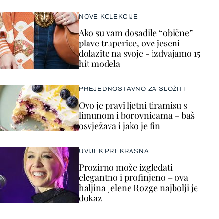
NOVE KOLEKCIJE
Ako su vam dosadile “obične”
plave traperice, ove jeseni
dolazite na svoje - izdvajamo 15
hit modela
PREJEDNOSTAVNO ZA SLOŽITI
Ovo je pravi ljetni tiramisu s
limunom i borovnicama – baš
osvježava i jako je fin
UVIJEK PREKRASNA
Prozirno može izgledati
elegantno i profinjeno – ova
haljina Jelene Rozge najbolji je
dokaz