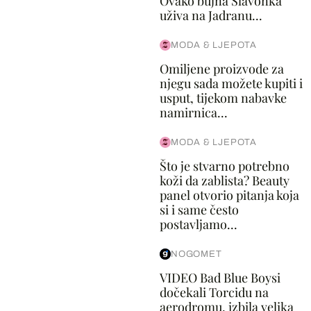
Ovako bujna Slavonka
uživa na Jadranu...
MODA & LJEPOTA
Omiljene proizvode za
njegu sada možete kupiti i
usput, tijekom nabavke
namirnica...
MODA & LJEPOTA
Što je stvarno potrebno
koži da zablista? Beauty
panel otvorio pitanja koja
si i same često
postavljamo...
NOGOMET
VIDEO Bad Blue Boysi
dočekali Torcidu na
aerodromu, izbila velika