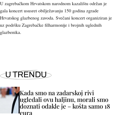
U zagrebačkom Hrvatskom narodnom kazalištu održan je
gala koncert ususret obilježavanju 150 godina zgrade
Hrvatskog glazbenog zavoda. Svečani koncert organiziran je
uz podršku Zagrebačke filharmonije i brojnih uglednih
glazbenika.
U TRENDU
Kada smo na zadarskoj rivi
ugledali ovu haljinu, morali smo
doznati odakle je – košta samo 18
eura