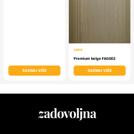
1,00 €
Premium beige FAG002
SAZNAJ VIŠE
SAZNAJ VIŠE