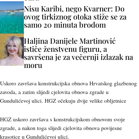
Nisu Karibi, nego Kvarner: Do
ovog tirkiznog otoka stiže se za
samo 20 minuta brodom
Haljina Danijele Martinović
ističe ženstvenu figuru, a
savršena je za večernji izlazak na
moru
Uskoro završava konstrukcijska obnova Hrvatskog glazbenog
zavoda, a zatim slijedi cjelovita obnova zgrade u
Gundulićevoj ulici. HGZ očekuju dvije velike obljetnice
HGZ uskoro završava s konstrukcijskom obnovom svoje
zgrade, a nakon toga slijedi cjelovita obnova povijesne
krasotice u Gundulićevoj ulici.