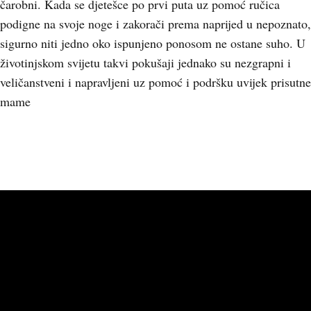
čarobni. Kada se djetešce po prvi puta uz pomoć ručica
podigne na svoje noge i zakorači prema naprijed u nepoznato,
sigurno niti jedno oko ispunjeno ponosom ne ostane suho. U
životinjskom svijetu takvi pokušaji jednako su nezgrapni i
veličanstveni i napravljeni uz pomoć i podršku uvijek prisutne
mame