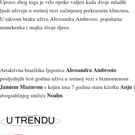
Upravo zbog toga je vrlo rijetko vidjeti kada dvoje mladih
ljudi uživaju u sretnoj vezi začinjenoj prekrasnim klincima.
U takvom braku uživa Alessandra Ambrosio, popularna
manekenka i majka dvoje djece.
Alessandra Ambrosio
Atraktivna brazilska ljepotica
posljednjih šest godina uživa u sretnoj vezi s biznismenom
Jamiem Mazurom
Anju
s kojim ima 7 godina staru kćerku
i
Noahu
dvogodišnjeg sinčića
.
U TRENDU