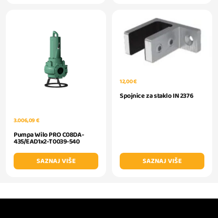
12,00 €
Spojnice za staklo IN 2376
3.006,09 €
Pumpa Wilo PRO C08DA-
435/EAD1x2-T0039-540
SAZNAJ VIŠE
SAZNAJ VIŠE