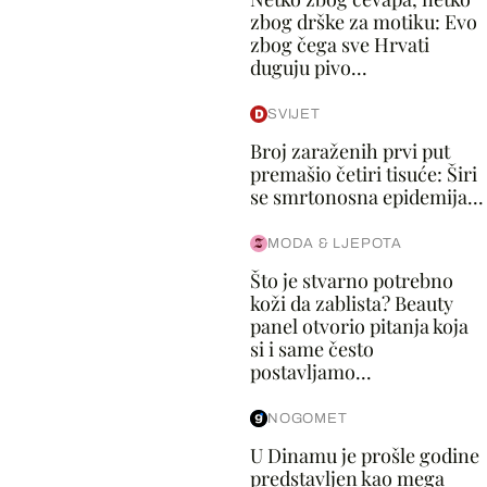
zbog drške za motiku: Evo
zbog čega sve Hrvati
duguju pivo...
SVIJET
Broj zaraženih prvi put
premašio četiri tisuće: Širi
se smrtonosna epidemija...
MODA & LJEPOTA
Što je stvarno potrebno
koži da zablista? Beauty
panel otvorio pitanja koja
si i same često
postavljamo...
NOGOMET
U Dinamu je prošle godine
predstavljen kao mega