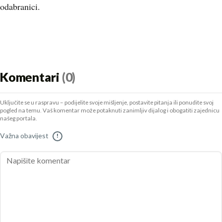
odabranici.
Komentari
(0)
Uključite se u raspravu – podijelite svoje mišljenje, postavite pitanja ili ponudite svoj
pogled na temu. Vaš komentar može potaknuti zanimljiv dijalog i obogatiti zajednicu
našeg portala.
Važna obavijest
!