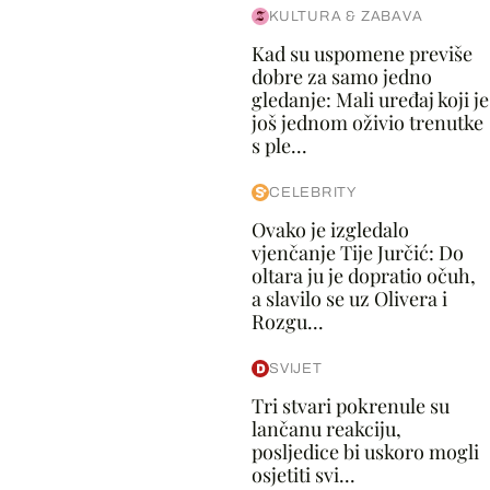
KULTURA & ZABAVA
Kad su uspomene previše
dobre za samo jedno
gledanje: Mali uređaj koji je
još jednom oživio trenutke
s ple...
CELEBRITY
Ovako je izgledalo
vjenčanje Tije Jurčić: Do
oltara ju je dopratio očuh,
a slavilo se uz Olivera i
Rozgu...
SVIJET
Tri stvari pokrenule su
lančanu reakciju,
posljedice bi uskoro mogli
osjetiti svi...