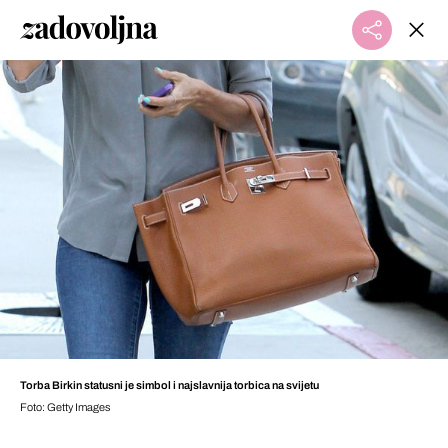
Torba Birkin statusni je simbol i najslavnija torbica na svijetu
Foto: Getty Images