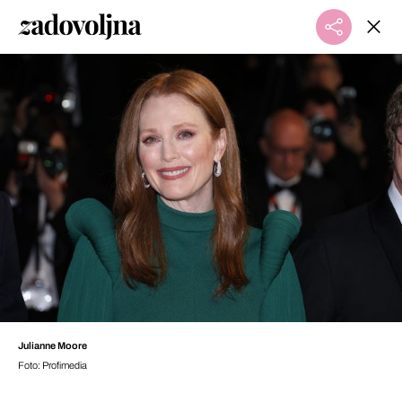
Julianne Moore
Foto: Profimedia