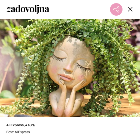
AliExpress, 4 eura
Foto: AliExpress