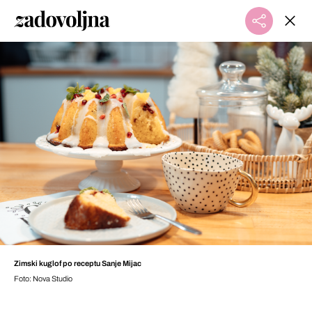
Zimski kuglof po receptu Sanje Mijac
Foto: Nova Studio