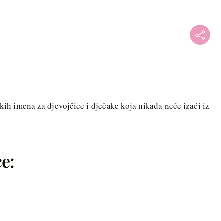
kih imena za djevojčice i dječake koja nikada neće izaći iz
e: