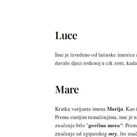
Luce
Ime je izvedeno od latinske imenice
davalo djeci rođenoj u cik zore, kada
Mare
Marija
Kratka varijanta imena
. Kao 
Prema starijim tumačenjima, ime je 
gorčina mora"
značenje bilo "
. Prem
značenje od egipatskog
mry
, što zna