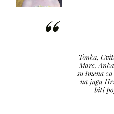
Tonka, Cvit
Mare, Anka
su imena za 
na jugu Hr
biti p