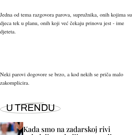
Jedna od tema razgovora parova, supružnika, onih kojima su
djeca tek u planu, onih koji već čekaju prinovu jest - ime
djeteta.
Neki parovi dogovore se brzo, a kod nekih se priča malo
zakomplicira.
U TRENDU
Kada smo na zadarskoj rivi