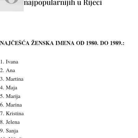
najpopularnijih u Rijeci
NAJČEŠĆA ŽENSKA IMENA OD 1980. DO 1989.:
1. Ivana
2. Ana
3. Martina
4. Maja
5. Marija
6. Marina
7. Kristina
8. Jelena
9. Sanja