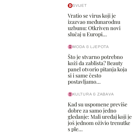
SVIJET
Vratio se virus koji je
izazvao međunarodnu
uzbunu: Otkriven novi
slučaj u Europi...
MODA & LJEPOTA
Što je stvarno potrebno
koži da zablista? Beauty
panel otvorio pitanja koja
si i same često
postavljamo...
KULTURA & ZABAVA
Kad su uspomene previše
dobre za samo jedno
gledanje: Mali uređaj koji je
još jednom oživio trenutke
s ple...