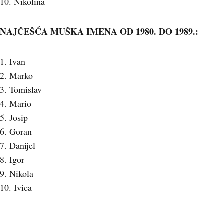
10. Nikolina
NAJČEŠĆA MUŠKA IMENA OD 1980. DO 1989.:
1. Ivan
2. Marko
3. Tomislav
4. Mario
5. Josip
6. Goran
7. Danijel
8. Igor
9. Nikola
10. Ivica