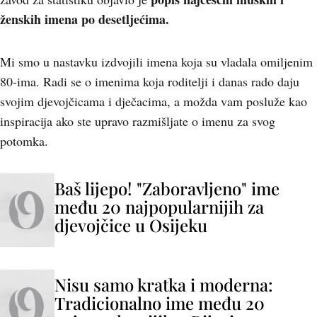
ženskih imena po desetljećima.
Mi smo u nastavku izdvojili imena koja su vladala omiljenim
80-ima. Radi se o imenima koja roditelji i danas rado daju
svojim djevojčicama i dječacima, a možda vam posluže kao
inspiracija ako ste upravo razmišljate o imenu za svog
potomka.
Baš lijepo! "Zaboravljeno" ime
među 20 najpopularnijih za
djevojčice u Osijeku
Nisu samo kratka i moderna:
Tradicionalno ime među 20