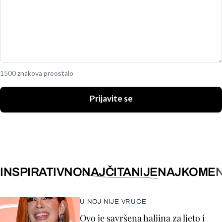
1500 znakova preostalo
Prijavite se
INSPIRATIVNO
NAJČITANIJE
NAJKOMEN
U NOJ NIJE VRUĆE
Ovo je savršena haljina za ljeto i