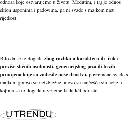
odnosa koje ostvarujemo u životu. Međutim, i taj je odnos
sklon usponima i padovima, pa ni svađe s majkom nisu
rijetkost.
zbog razlika u karakteru ili čak i
Bilo da se to događa
previše sličnih osobnosti, generacijskog jaza ili brzih
promjena koje su zadesile naše društvo,
povremene svađe s
majkom gotovo su neizbježne, a ovo su najčešće situacije u
kojima se to događa u vrijeme kada kći odraste.
U TRENDU