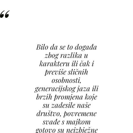
Bilo da se to događa
zbog razlika u
karakteru ili čak i
previše sličnih
osobnosti,
generacijskog jaza ili
brzih promjena koje
su zadesile naše
društvo, povremene
svađe s majkom
gotovo su neizbježne