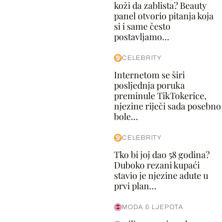
koži da zablista? Beauty
panel otvorio pitanja koja
si i same često
postavljamo...
CELEBRITY
Internetom se širi
posljednja poruka
preminule TikTokerice,
njezine riječi sada posebno
bole...
CELEBRITY
Tko bi joj dao 58 godina?
Duboko rezani kupaći
stavio je njezine adute u
prvi plan...
MODA & LJEPOTA