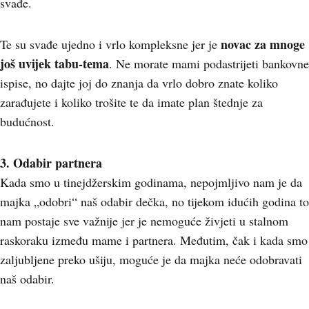
svađe.
novac za mnoge
Te su svađe ujedno i vrlo kompleksne jer je
još uvijek tabu-tema
. Ne morate mami podastrijeti bankovne
ispise, no dajte joj do znanja da vrlo dobro znate koliko
zarađujete i koliko trošite te da imate plan štednje za
budućnost.
3. Odabir partnera
Kada smo u tinejdžerskim godinama, nepojmljivo nam je da
majka „odobri“ naš odabir dečka, no tijekom idućih godina to
nam postaje sve važnije jer je nemoguće živjeti u stalnom
raskoraku između mame i partnera. Međutim, čak i kada smo
zaljubljene preko ušiju, moguće je da majka neće odobravati
naš odabir.