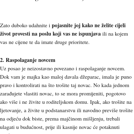
pojasnite joj kako ne želite cijeli
Zato duboko udahnite i
život provesti na poslu koji vas ne ispunjava
ili na kojem
vas ne cijene te da imate druge prioritete.
2. Raspolaganje novcem
Uz posao je neizostavno povezano i raspolaganje novcem.
Dok vam je majka kao maloj davala džeparac, imala je puno
pravo i kontrolirati na što trošite taj novac. No kada jednom
zarađujete vlastiti novac, to se mora promijeniti, pogotovo
ako više i ne živite u roditeljskom domu. Ipak, ako trošite na
ljetovanje, a živite u podstanarstvu ili navodno previše trošite
na odjeću dok biste, prema majčinom mišljenju, trebali
ulagati u budućnost, prije ili kasnije novac će potaknuti