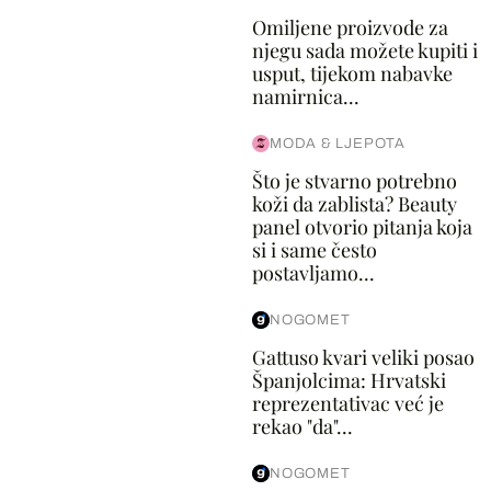
Omiljene proizvode za
njegu sada možete kupiti i
usput, tijekom nabavke
namirnica...
MODA & LJEPOTA
Što je stvarno potrebno
koži da zablista? Beauty
panel otvorio pitanja koja
si i same često
postavljamo...
NOGOMET
Gattuso kvari veliki posao
Španjolcima: Hrvatski
reprezentativac već je
rekao "da"...
NOGOMET