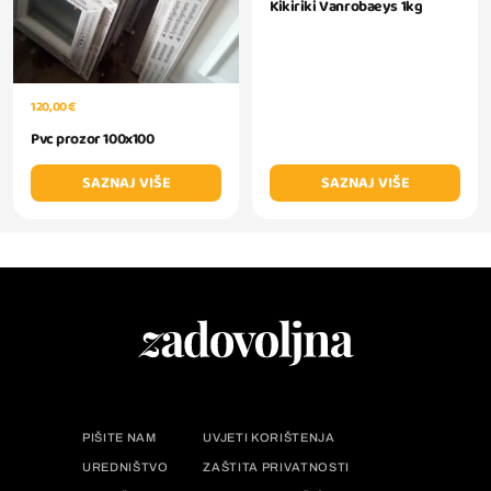
Kikiriki Vanrobaeys 1kg
120,00 €
Pvc prozor 100x100
SAZNAJ VIŠE
SAZNAJ VIŠE
PIŠITE NAM
UVJETI KORIŠTENJA
UREDNIŠTVO
ZAŠTITA PRIVATNOSTI