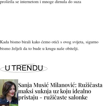
proširila se internetom i mnoge dirnula do suza
Kada bismo birali kako ćemo otići s ovog svijeta, sigurno
bismo željeli da to bude u krugu naše obitelji.
U TRENDU
Sanja Musić Milanović: Ružičasta
maksi suknja uz koju idealno
pristaju - ružičaste salonke