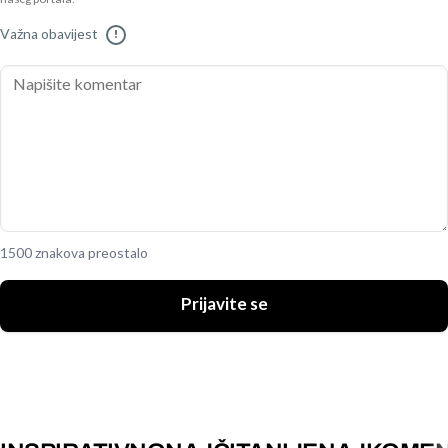
Važna obavijest
!
1500 znakova preostalo
Prijavite se