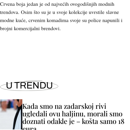
Crvena boja jedan je od najvećih ovogodišnjih modnih
trendova. Osim što su je u svoje kolekcije uvrstile slavne
modne kuće, crvenim komadima svoje su police napunili i
brojni komercijalni brendovi.
+
1
U TRENDU
Kada smo na zadarskoj rivi
ugledali ovu haljinu, morali smo
doznati odakle je – košta samo 18
eura