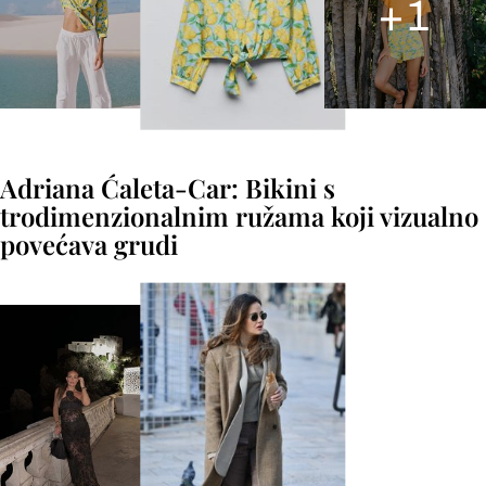
+
1
Adriana Ćaleta-Car: Bikini s
trodimenzionalnim ružama koji vizualno
povećava grudi