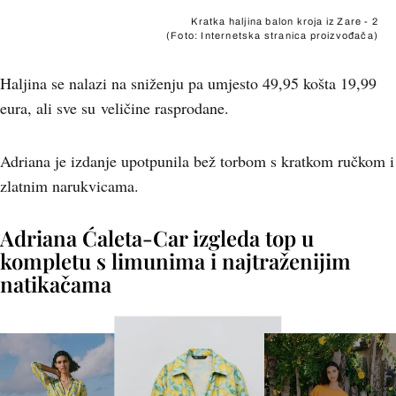
Kratka haljina balon kroja iz Zare - 2
(Foto: Internetska stranica proizvođača)
Haljina se nalazi na sniženju pa umjesto 49,95 košta 19,99
eura, ali sve su veličine rasprodane.
Adriana je izdanje upotpunila bež torbom s kratkom ručkom i
zlatnim narukvicama.
Adriana Ćaleta-Car izgleda top u
kompletu s limunima i najtraženijim
natikačama