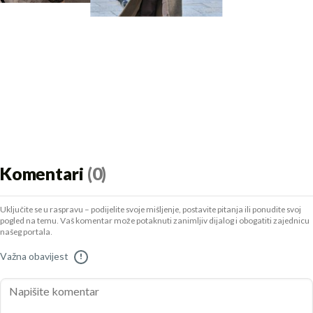
Komentari
(0)
Uključite se u raspravu – podijelite svoje mišljenje, postavite pitanja ili ponudite svoj
pogled na temu. Vaš komentar može potaknuti zanimljiv dijalog i obogatiti zajednicu
našeg portala.
Važna obavijest
!