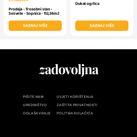
277.000,00 €
Dukat ogrlica
Prodaja - Trosobni stan -
Sesvete - Sopnica - 112,36m2
SAZNAJ VIŠE
SAZNAJ VIŠE
PIŠITE NAM
UVJETI KORIŠTENJA
UREDNIŠTVO
ZAŠTITA PRIVATNOSTI
OGLAŠAVANJE
POLITIKA KOLAČIĆA