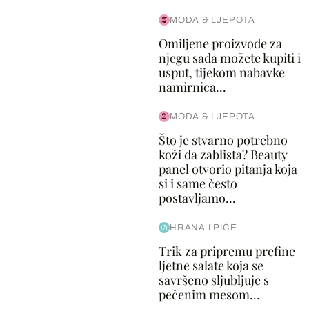
MODA & LJEPOTA
Omiljene proizvode za
njegu sada možete kupiti i
usput, tijekom nabavke
namirnica...
MODA & LJEPOTA
Što je stvarno potrebno
koži da zablista? Beauty
panel otvorio pitanja koja
si i same često
postavljamo...
HRANA I PIĆE
Trik za pripremu prefine
ljetne salate koja se
savršeno sljubljuje s
pečenim mesom...