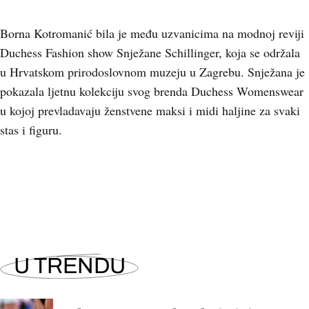
Borna Kotromanić bila je među uzvanicima na modnoj reviji
Duchess Fashion show Snježane Schillinger, koja se održala
u Hrvatskom prirodoslovnom muzeju u Zagrebu. Snježana je
pokazala ljetnu kolekciju svog brenda Duchess Womenswear
u kojoj prevladavaju ženstvene maksi i midi haljine za svaki
stas i figuru.
+
14
U TRENDU