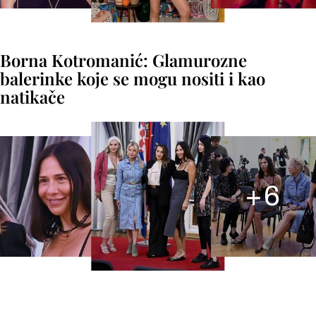
Borna Kotromanić: Glamurozne
balerinke koje se mogu nositi i kao
natikače
+
6