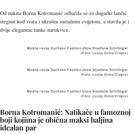
Od nakita Borna Kotromanić odlučila se za dugački lančić
stegnut kod vrata i ukrašen metalnim cvijetom, a stavila je i
dvije elegantne tanke narukvice.
Modna revija Duchess Fashion show Snježane Schillinger
(Foto: Lucija Ocko/Cropix)
Modna revija Duchess Fashion show Snježane Schillinger
(Foto: Lucija Ocko/Cropix)
Modna revija Duchess Fashion show Snježane Schillinger
(Foto: Lucija Ocko/Cropix)
Borna Kotromanić: Natikače u famoznoj
boji kojima je obična maksi haljina
idealan par