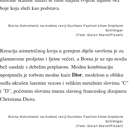
boje koja služi kao podstava.
Borna Kotromanić na modnoj reviji Duchess Fashion show Snježane
Schillinger
(Foto: Goran Stanzl/Pixsell)
Kreacija asimetričnog kroja u gornjem dijelu savršena je za
glamurozne proljetne i ljetne večeri, a Borna je uz nju nosila
bež sandale s debelim potplatom. Modnu kombinaciju
Dior
upotpunila je torbom modne kuće
, modelom u obliku
sedla ukrašen šarenim vezom i velikim metalnim slovima "C"
i "D", početnim slovima imena slavnog francuskog dizajnera
Christiana Diora.
Borna Kotromanić na modnoj reviji Duchess Fashion show Snježane
Schillinger
(Foto: Goran Stanzl/Pixsell)