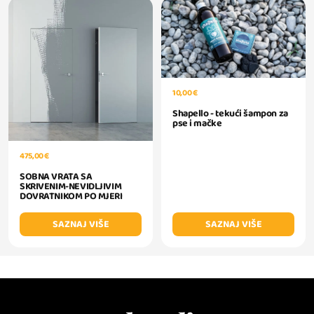
10,00 €
Shapello - tekući šampon za
pse i mačke
475,00 €
SOBNA VRATA SA
SKRIVENIM-NEVIDLJIVIM
DOVRATNIKOM PO MJERI
SAZNAJ VIŠE
SAZNAJ VIŠE