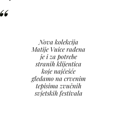
Nova kolekcija
Matije Vuice rađena
je i za potrebe
stranih klijentica
koje najčešće
gledamo na crvenim
tepisima zvučnih
svjetskih festivala