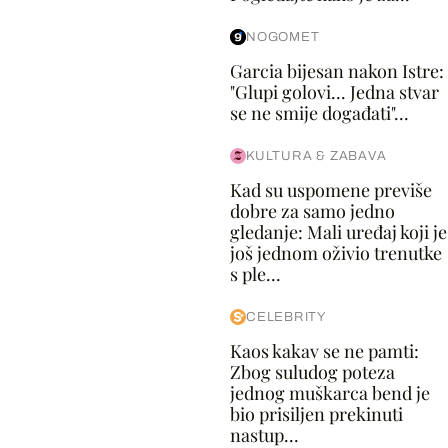
NOGOMET
Garcia bijesan nakon Istre:
"Glupi golovi... Jedna stvar
se ne smije događati"...
KULTURA & ZABAVA
Kad su uspomene previše
dobre za samo jedno
gledanje: Mali uređaj koji je
još jednom oživio trenutke
s ple...
CELEBRITY
Kaos kakav se ne pamti:
Zbog suludog poteza
jednog muškarca bend je
bio prisiljen prekinuti
nastup...