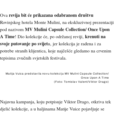
revija bit će prikazana odabranom društvu
Ova
Rovinjskog hotela Monte Mulini, na ekskluzivnoj prezentaciji
MV Mulini Capsule Collection/ Once Upon
pod nazivom
A Time
krenuti na
! Dio kolekcije će, po održanoj reviji,
svoje putovanje po svijet
u, jer kolekcija je rađena i za
potrebe stranih klijentica, koje najčešće gledamo na crvenim
tepisima zvučnih svjetskih festivala.
Matija Vuica predstavila novu kolekciju MV Mulini Capsule Collection/
Once Upon A Time
(Foto: Tomislav Valent/Viktor Drago)
Najavna kampanja, koju potpisuje Viktor Drago, otkriva tek
djelić kolekcije, a u haljinama Matije Vuice pojavljuje se