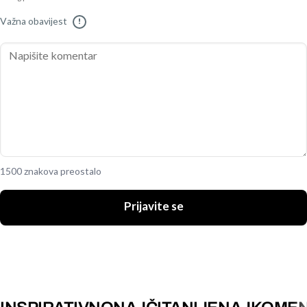
Važna obavijest
!
1500 znakova preostalo
Prijavite se