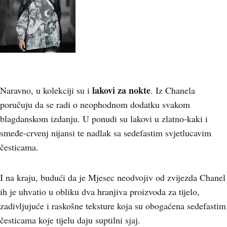
lakovi za nokte
Naravno, u kolekciji su i
. Iz Chanela
poručuju da se radi o neophodnom dodatku svakom
blagdanskom izdanju. U ponudi su lakovi u zlatno-kaki i
smeđe-crvenj nijansi te nadlak sa sedefastim svjetlucavim
česticama.
I na kraju, budući da je Mjesec neodvojiv od zvijezda Chanel
ih je uhvatio u obliku dva hranjiva proizvoda za tijelo,
zadivljujuće i raskošne teksture koja su obogaćena sedefastim
česticama koje tijelu daju suptilni sjaj.