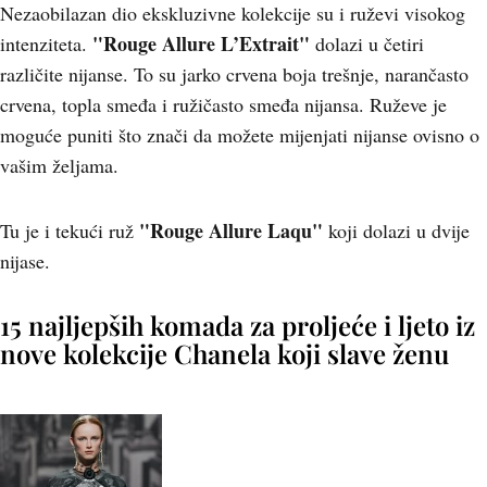
Nezaobilazan dio ekskluzivne kolekcije su i ruževi visokog
"Rouge Allure L’Extrait"
intenziteta.
dolazi u četiri
različite nijanse. To su jarko crvena boja trešnje, narančasto
crvena, topla smeđa i ružičasto smeđa nijansa. Ruževe je
moguće puniti što znači da možete mijenjati nijanse ovisno o
vašim željama.
"Rouge Allure Laqu"
Tu je i tekući ruž
koji dolazi u dvije
nijase.
15 najljepših komada za proljeće i ljeto iz
nove kolekcije Chanela koji slave ženu