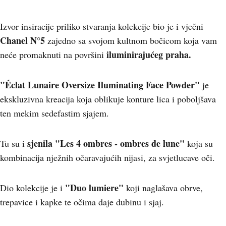
Izvor insiracije priliko stvaranja kolekcije bio je i vječni
Chanel N°5
zajedno sa svojom kultnom bočicom koja vam
iluminirajućeg praha.
neće promaknuti na površini
"Éclat Lunaire Oversize Iluminating Face Powder"
je
ekskluzivna kreacija koja oblikuje konture lica i poboljšava
ten mekim sedefastim sjajem.
sjenila "Les 4 ombres - ombres de lune"
Tu su i
koja su
kombinacija nježnih očaravajućih nijasi, za svjetlucave oči.
"Duo lumiere"
Dio kolekcije je i
koji naglašava obrve,
trepavice i kapke te očima daje dubinu i sjaj.