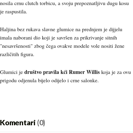
nosila crnu clutch torbicu, a svoju prepoznatljivu dugu kosu
je raspustila.
Haljina bez rukava slavne glumice na prednjem je dijjelu
imala naborani dio koji je savršen za prikrivanje sitnih
"nesavršenosti" zbog čega ovakve modele vole nositi žene
različitih figura.
društvo pravila kći Rumer Willis
Glumici je
koja je za ovu
prigodu odjenula bijelo odijelo i crne salonke.
Komentari
(0)