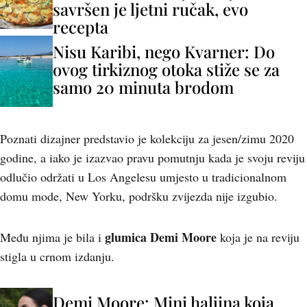
savršen je ljetni ručak, evo
recepta
Nisu Karibi, nego Kvarner: Do
ovog tirkiznog otoka stiže se za
samo 20 minuta brodom
Poznati dizajner predstavio je kolekciju za jesen/zimu 2020
godine, a iako je izazvao pravu pomutnju kada je svoju reviju
odlučio održati u Los Angelesu umjesto u tradicionalnom
domu mode, New Yorku, podršku zvijezda nije izgubio.
glumica Demi Moore
Među njima je bila i
koja je na reviju
stigla u crnom izdanju.
Demi Moore: Mini haljina koja