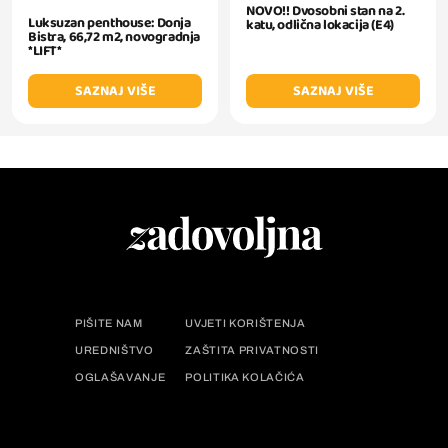
NOVO!! Dvosobni stan na 2.
Luksuzan penthouse: Donja
katu, odlična lokacija (E4)
Bistra, 66,72 m2, novogradnja
*LIFT*
SAZNAJ VIŠE
SAZNAJ VIŠE
PIŠITE NAM
UVJETI KORIŠTENJA
UREDNIŠTVO
ZAŠTITA PRIVATNOSTI
OGLAŠAVANJE
POLITIKA KOLAČIĆA