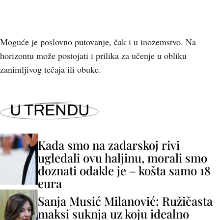
Moguće je poslovno putovanje, čak i u inozemstvo. Na
horizontu može postojati i prilika za učenje u obliku
zanimljivog tečaja ili obuke.
U TRENDU
Kada smo na zadarskoj rivi
ugledali ovu haljinu, morali smo
doznati odakle je – košta samo 18
eura
Sanja Musić Milanović: Ružičasta
maksi suknja uz koju idealno