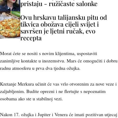
pristaju - ružičaste salonke
Ovu hrskavu talijansku pitu od
tikvica obožava cijeli svijet i
savršen je ljetni ručak, evo
recepta
Morat ćete se nositi s novim klijentima, uspostaviti
zanimljive kontakte u inozemstvu. Mars će omogućiti i dobru
radnu atmosferu u prva dva tjedna ožujka.
Kretanje Merkura učinit će vas vrlo otvorenim za nove veze i
zaljubljenim. Budite oprezni i ne flertujte s nepoznatim
osobama ako ste u stabilnoj vezi.
Nakon 17. ožujka i Jupiter i Venera će imati pozitivan utjecaj