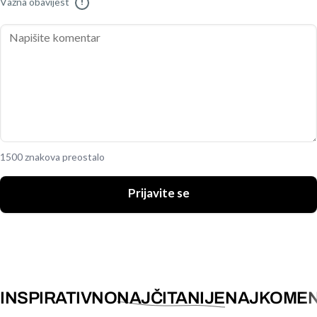
Važna obavijest
!
1500 znakova preostalo
Prijavite se
INSPIRATIVNO
NAJČITANIJE
NAJKOMEN