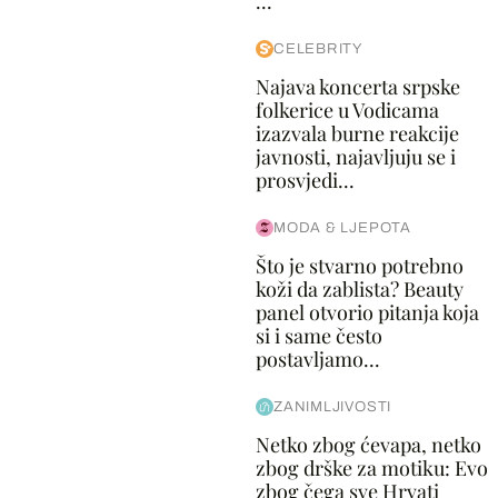
...
CELEBRITY
Najava koncerta srpske
folkerice u Vodicama
izazvala burne reakcije
javnosti, najavljuju se i
prosvjedi...
MODA & LJEPOTA
Što je stvarno potrebno
koži da zablista? Beauty
panel otvorio pitanja koja
si i same često
postavljamo...
ZANIMLJIVOSTI
Netko zbog ćevapa, netko
zbog drške za motiku: Evo
zbog čega sve Hrvati