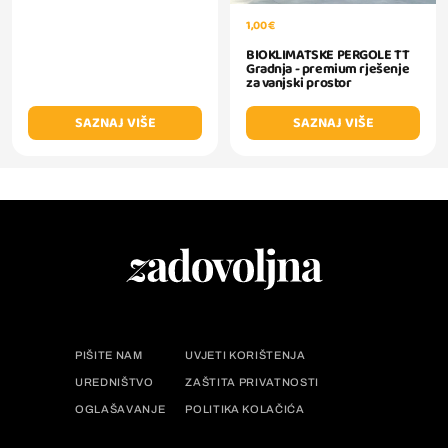
1,00 €
BIOKLIMATSKE PERGOLE TT
Gradnja - premium rješenje
za vanjski prostor
SAZNAJ VIŠE
SAZNAJ VIŠE
PIŠITE NAM
UVJETI KORIŠTENJA
UREDNIŠTVO
ZAŠTITA PRIVATNOSTI
OGLAŠAVANJE
POLITIKA KOLAČIĆA