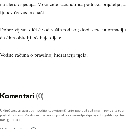
na sferu osjećaja. Moći ćete računati na podršku prijatelja, a
ljubav će vas pronaći.
Dobre vijesti stići će od vaših rođaka; dobit ćete informaciju
da član obitelji očekuje dijete.
Vodite računa o pravilnoj hidrataciji tijela.
Komentari
(0)
Uključite se u raspravu – podijelite svoje mišljenje, postavite pitanja ili ponudite svoj
pogled na temu. Vaš komentar može potaknuti zanimljiv dijalog i obogatiti zajednicu
našeg portala.