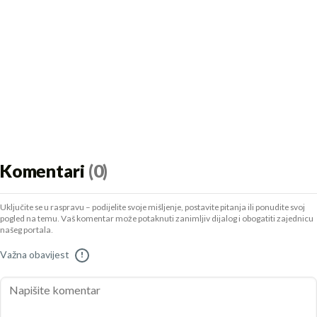
Komentari
(0)
Uključite se u raspravu – podijelite svoje mišljenje, postavite pitanja ili ponudite svoj
pogled na temu. Vaš komentar može potaknuti zanimljiv dijalog i obogatiti zajednicu
našeg portala.
Važna obavijest
!