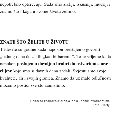
nepotrebno opterećuju. Sada smo zreliji, iskusniji, mudriji i
znamo što i koga u svome životu želimo.
ZNATE ŠTO ŽELITE U ŽIVOTU
Tridesete su godine kada napokon prestajemo govoriti
„jednog dana ću...“ ili „kad bi barem..“. To je vrijeme kada
postajemo dovoljno hrabri da ostvarimo snove
i
napokon
ciljeve
koje smo si davnih dana zadali. Svjesni smo svoje
kvalitete, ali i svojih granica. Znamo da uz malo odlučnosti
možemo postići sve što zamislimo.
Usporite znakove starenja još u kasnim dvadesetima
Foto: Getty