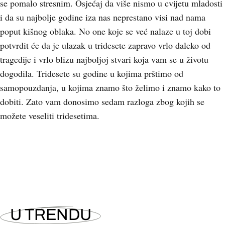
se pomalo stresnim. Osjećaj da više nismo u cvijetu mladosti
i da su najbolje godine iza nas neprestano visi nad nama
poput kišnog oblaka. No one koje se već nalaze u toj dobi
potvrdit će da je ulazak u tridesete zapravo vrlo daleko od
tragedije i vrlo blizu najboljoj stvari koja vam se u životu
dogodila. Tridesete su godine u kojima prštimo od
samopouzdanja, u kojima znamo što želimo i znamo kako to
dobiti. Zato vam donosimo sedam razloga zbog kojih se
možete veseliti tridesetima.
+
2
U TRENDU