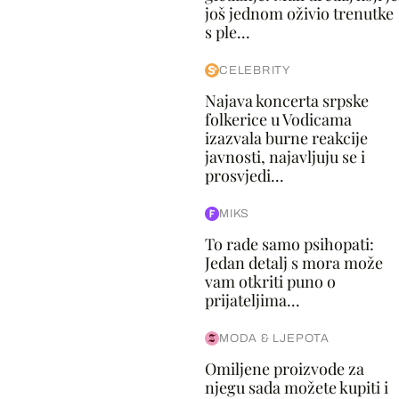
još jednom oživio trenutke
s ple...
CELEBRITY
Najava koncerta srpske
folkerice u Vodicama
izazvala burne reakcije
javnosti, najavljuju se i
prosvjedi...
MIKS
To rade samo psihopati:
Jedan detalj s mora može
vam otkriti puno o
prijateljima...
MODA & LJEPOTA
Omiljene proizvode za
njegu sada možete kupiti i