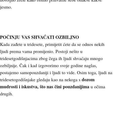
jesmo.
POČINJU VAS SHVAĆATI OZBILJNO
Kada zađete u tridesete, primijetit ćete da se odnos nekih
ljudi prema vama promijenio. Postoji nešto u
tridesetgodišnjacima zbog čega ih ljudi shvaćaju mnogo
ozbiljnije. Čak i kad izgovorimo svoje godine naglas,
postajemo samopouzdaniji i ljudi to vide. Osim toga, ljudi na
dozom
tridesetogodišnjake gledaju kao na nekoga s
mudrosti i iskustva,
što nas čini pouzdanijima
u očima
drugih.