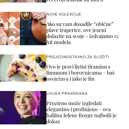
NOVE KOLEKCIJE
Ako su vam dosadile “obične”
plave traperice, ove jeseni
dolazite na svoje - izdvajamo 15
hit modela
PREJEDNOSTAVNO ZA SLOŽITI
Ovo je pravi ljetni tiramisu s
limunom i borovnicama – baš
osvježava i jako je fin
UVIJEK PREKRASNA
Prozirno može izgledati
elegantno i profinjeno – ova
haljina Jelene Rozge najbolji je
dokaz