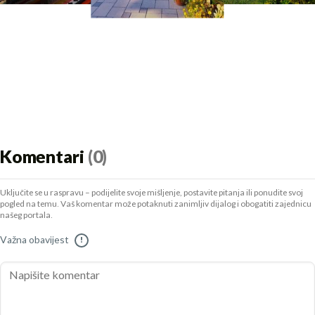
Komentari
(0)
Uključite se u raspravu – podijelite svoje mišljenje, postavite pitanja ili ponudite svoj
pogled na temu. Vaš komentar može potaknuti zanimljiv dijalog i obogatiti zajednicu
našeg portala.
Važna obavijest
!