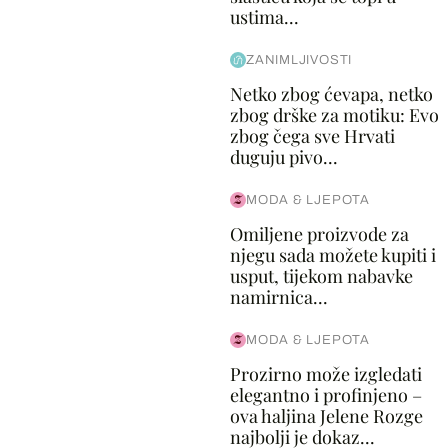
ustima...
ZANIMLJIVOSTI
Netko zbog ćevapa, netko
zbog drške za motiku: Evo
zbog čega sve Hrvati
duguju pivo...
MODA & LJEPOTA
Omiljene proizvode za
njegu sada možete kupiti i
usput, tijekom nabavke
namirnica...
MODA & LJEPOTA
Prozirno može izgledati
elegantno i profinjeno –
ova haljina Jelene Rozge
najbolji je dokaz...