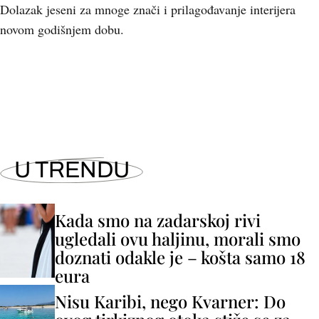
Dolazak jeseni za mnoge znači i prilagođavanje interijera
novom godišnjem dobu.
+
8
U TRENDU
Kada smo na zadarskoj rivi
ugledali ovu haljinu, morali smo
doznati odakle je – košta samo 18
eura
Nisu Karibi, nego Kvarner: Do