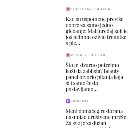
KULTURA & ZABAVA
Kad su uspomene previše
dobre za samo jedno
gledanje: Mali uređaj koji je
još jednom oživio trenutke
s ple...
MODA & LJEPOTA
Što je stvarno potrebno
koži da zablista? Beauty
panel otvorio pitanja koja
si i same često
postavljamo...
VIRALNO
Meni domaćeg restorana
nasmijao društvene mreže!
Za sve je zaslužan