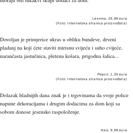
moraju biti nikakvi skupi dodaci za dom.
Lesnina, 25,99 eura
(Foto: Internetska stranica proizvođača)
Dovoljan je primjerice ukras u obliku bundeve, drveni
pladanj na koji ćete staviti mirisnu svijeću i suho cvijeće,
narančasta jastučnica, pletena košara, prigodna šalica...
Pepco, 1,30 eura
(Foto: Internetska stranica proizvođača)
Dolazak hladnijih dana znak je i trgovinama da svoje police
napune dekoracijama i drugim dodacima za dom koji sa
sobom donose jesensko raspoloženje.
Ikea, 9,99 eura