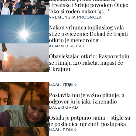
Hrvatske i Srbije povodom Oluje:
"Ako si rođen nakon '95..."
VREMENSKA PROGNOZA
Nakon vrhunca toplinskog vala
stiže osvježenje: Dokad će trajati
otkrio je meteorolog
ALARM U KIJEVU
Obavještajac otkrio: Raspoređuju
se i imaju 120 raketa, napast će
Ukrajinu
TV
NASLJEDNIK
Postavila mu je važno pitanje, a
odgovor ju je jako iznenadio
DALEKI GRAD
Ostala je potpuno sama – stigle su
je posljedice njezinih postupaka
NASLJEDNIK