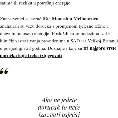
satima ili razliku u potrošnji energije.
Monash u Melbourneu
Znanstvenici sa sveučilišta
analizirali su vezu doručka s promjenom tjelesne težine i
dnevnim unosom energije. Poslužili su se podacima iz 13
kliničkih istraživanja provedenima u SAD-u i Velikoj Britaniji
tri najgore vrste
u posljednjih 28 godina. Doznajte i koje su
doručka koje treba izbjegavati
.
Ako ne jedete
doručak to neće
izazvati osjećaj