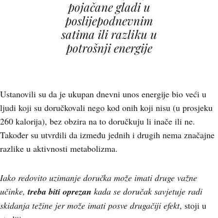
pojačane gladi u
poslijepodnevnim
satima ili razliku u
potrošnji energije
Ustanovili su da je ukupan dnevni unos energije bio veći u
ljudi koji su doručkovali nego kod onih koji nisu (u prosjeku
260 kalorija), bez obzira na to doručkuju li inače ili ne.
Također su utvrdili da između jednih i drugih nema značajne
razlike u aktivnosti metabolizma.
Iako redovito uzimanje doručka može imati druge važne
učinke,
treba biti oprezan
kada se doručak savjetuje radi
skidanja težine jer može imati posve drugačiji efekt
, stoji u