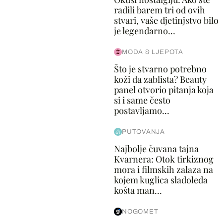
radili barem tri od ovih
stvari, vaše djetinjstvo bilo
je legendarno...
MODA & LJEPOTA
Što je stvarno potrebno
koži da zablista? Beauty
panel otvorio pitanja koja
si i same često
postavljamo...
PUTOVANJA
Najbolje čuvana tajna
Kvarnera: Otok tirkiznog
mora i filmskih zalaza na
kojem kuglica sladoleda
košta man...
NOGOMET