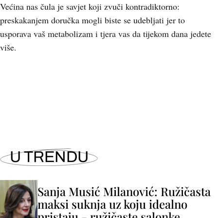
Većina nas čula je savjet koji zvuči kontradiktorno:
preskakanjem doručka mogli biste se udebljati jer to
usporava vaš metabolizam i tjera vas da tijekom dana jedete
više.
U TRENDU
Sanja Musić Milanović: Ružičasta
maksi suknja uz koju idealno
pristaju - ružičaste salonke