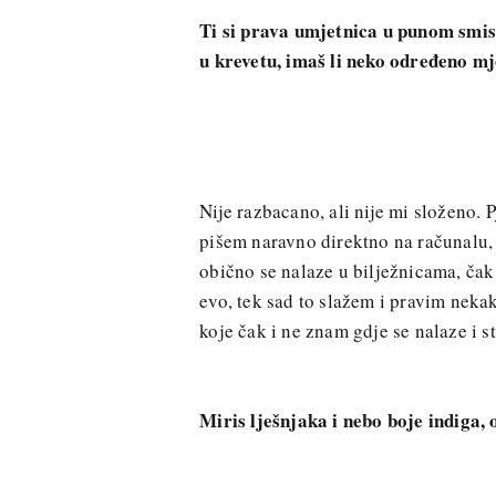
Ti si prava umjetnica u punom smislu
u krevetu, imaš li neko određeno mje
Nije razbacano, ali nije mi složeno.
pišem naravno direktno na računalu, 
obično se nalaze u bilježnicama, čak
evo, tek sad to slažem i pravim nekak
koje čak i ne znam gdje se nalaze i s
Miris lješnjaka i nebo boje indiga, 