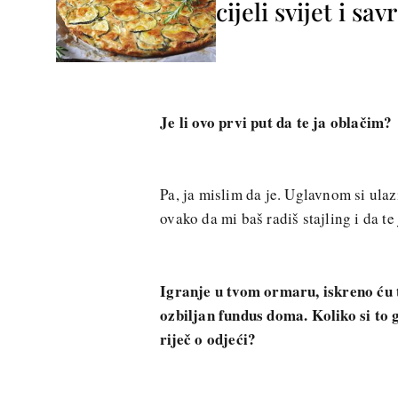
cijeli svijet i sa
Je li ovo prvi put da te ja oblačim?
Pa, ja mislim da je. Uglavnom si ulaz
ovako da mi baš radiš stajling i da te
Igranje u tvom ormaru, iskreno ću 
ozbiljan fundus doma. Koliko si to go
riječ o odjeći?