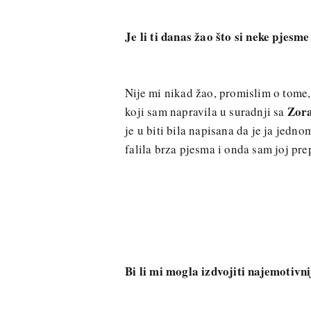
Je li ti danas žao što si neke pjes
Nije mi nikad žao, promislim o tome
Zor
koji sam napravila u suradnji sa
je u biti bila napisana da je ja jed
falila brza pjesma i onda sam joj pre
Bi li mi mogla izdvojiti najemotivni