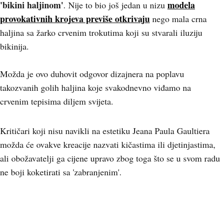
'bikini haljinom'
modela
. Nije to bio još jedan u nizu
provokativnih krojeva previše otkrivaju
nego mala crna
haljina sa žarko crvenim trokutima koji su stvarali iluziju
bikinija.
Možda je ovo duhovit odgovor dizajnera na poplavu
takozvanih golih haljina koje svakodnevno viđamo na
crvenim tepisima diljem svijeta.
Kritičari koji nisu navikli na estetiku Jeana Paula Gaultiera
možda će ovakve kreacije nazvati kičastima ili djetinjastima,
ali obožavatelji ga cijene upravo zbog toga što se u svom radu
ne boji koketirati sa 'zabranjenim'.