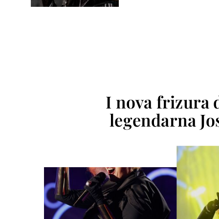
I nova frizura
legendarna Jos