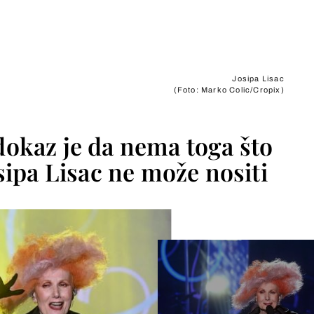
Josipa Lisac
(Foto: Marko Colic/Cropix)
 dokaz je da nema toga što
ipa Lisac ne može nositi