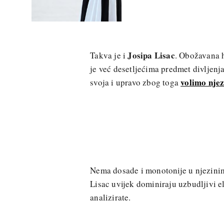
Josipa Lisac
Takva je i
. Obožavana h
je već desetljećima predmet divljen
volimo nje
svoja i upravo zbog toga
Nema dosade i monotonije u njezini
Lisac uvijek dominiraju uzbudljivi el
analizirate.