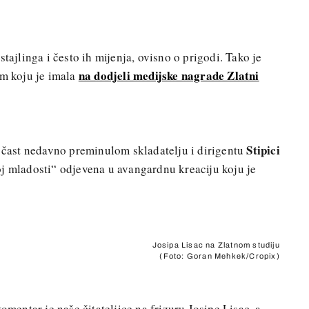
tajlinga i često ih mijenja, ovisno o prigodi. Tako je
na dodjeli medijske nagrade Zlatni
om koju je imala
Stipici
u čast nedavno preminulom skladatelju i dirigentu
oj mladosti“ odjevena u avangardnu kreaciju koju je
Josipa Lisac na Zlatnom studiju
(Foto: Goran Mehkek/Cropix)
omentar je naše čitateljice na frizuru Josipe Lisac, a