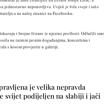
iva jednostavno neponovljiva.
Uvijek je bila svoja i tako
itateljica na našoj stranici na Facebooku.
dokazuju i brojne frizure iz njezine prošlosti. Odlučili smo
 nosila na raznim javnim događanjima, koncertima i
ala s kosom provjerite u galeriji.
apravljena je velika nepravda
 svijet podijeljen na slabiji i jači