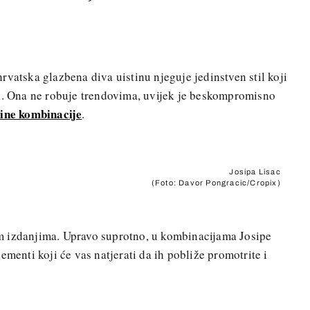
rvatska glazbena diva uistinu njeguje jedinstven stil koji
ja. Ona ne robuje trendovima, uvijek je beskompromisno
zine kombinacije
.
Josipa Lisac
(Foto: Davor Pongracic/Cropix)
m izdanjima. Upravo suprotno, u kombinacijama Josipe
ementi koji će vas natjerati da ih pobliže promotrite i