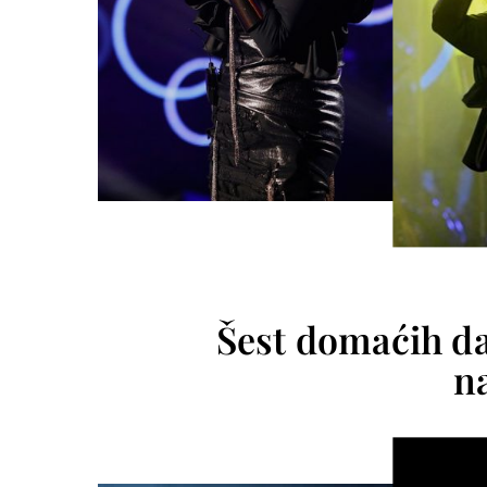
Šest domaćih da
n