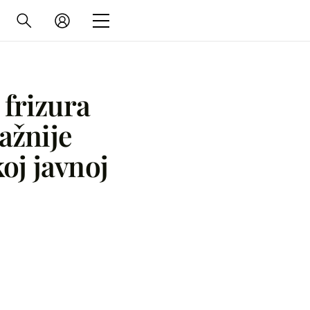
 frizura
važnije
oj javnoj