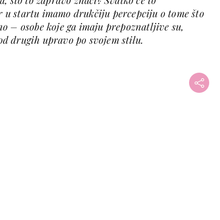
er u startu imamo drukčiju percepciju o tome što
urno – osobe koje ga imaju prepoznatljive su,
 od drugih upravo po svojem stilu.
+