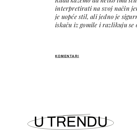
interpretirati na svoj način j
je uopće stil, ali jedno je sig
iskaču iz gomile i razlikuju se
KOMENTARI
U TRENDU