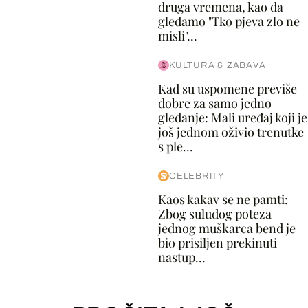
druga vremena, kao da
gledamo "Tko pjeva zlo ne
misli"...
KULTURA & ZABAVA
Kad su uspomene previše
dobre za samo jedno
gledanje: Mali uređaj koji je
još jednom oživio trenutke
s ple...
CELEBRITY
Kaos kakav se ne pamti:
Zbog suludog poteza
jednog muškarca bend je
bio prisiljen prekinuti
nastup...