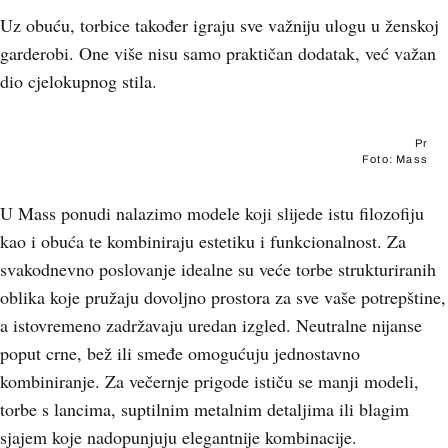
Uz obuću, torbice također igraju sve važniju ulogu u ženskoj
garderobi. One više nisu samo praktičan dodatak, već važan
dio cjelokupnog stila.
Pr
Foto: Mass
U Mass ponudi nalazimo modele koji slijede istu filozofiju
kao i obuća te kombiniraju estetiku i funkcionalnost. Za
svakodnevno poslovanje idealne su veće torbe strukturiranih
oblika koje pružaju dovoljno prostora za sve vaše potrepštine,
a istovremeno zadržavaju uredan izgled. Neutralne nijanse
poput crne, bež ili smeđe omogućuju jednostavno
kombiniranje. Za večernje prigode ističu se manji modeli,
torbe s lancima, suptilnim metalnim detaljima ili blagim
sjajem koje nadopunjuju elegantnije kombinacije.