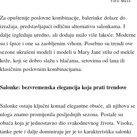
Foto: Mass
Za opuštenije poslovne kombinacije, balerinke dolaze do
izražaja, predstavljajući odličnu alternativu salonkama. I
dalje izgledaju uredno, ali dodaju malo više lakoće. Moderne
su i špice i one sa zaobljenim vrhom. Posebno su trendi ove
sezone ukrašeni modeli i modeli u Mary Jane stilu od mekše
kože, koji se dobro slažu s hlačama, setovima od lana ili
klasičnim poslovnim kombinacijama.
Salonke: bezvremenska elegancija koja prati trendove
Salonke ostaju ključni komad elegantne obuće, ali njihova se
uloga znatno promijenila posljednjih sezona. Postale su
obuća koja je jednostavno dio svakodnevnog života. Visoke,
tanke pete i dalje dominiraju jer je to karakteristika salonki