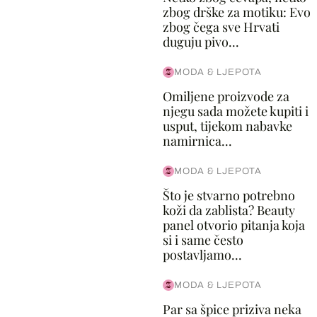
zbog drške za motiku: Evo
zbog čega sve Hrvati
duguju pivo...
MODA & LJEPOTA
Omiljene proizvode za
njegu sada možete kupiti i
usput, tijekom nabavke
namirnica...
MODA & LJEPOTA
Što je stvarno potrebno
koži da zablista? Beauty
panel otvorio pitanja koja
si i same često
postavljamo...
MODA & LJEPOTA
Par sa špice priziva neka