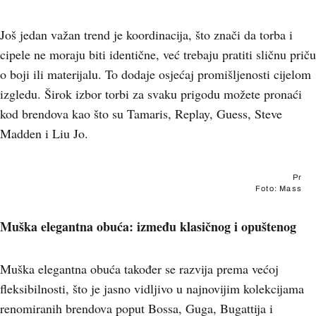
Još jedan važan trend je koordinacija, što znači da torba i
cipele ne moraju biti identične, već trebaju pratiti sličnu priču
o boji ili materijalu. To dodaje osjećaj promišljenosti cijelom
izgledu. Širok izbor torbi za svaku prigodu možete pronaći
kod brendova kao što su Tamaris, Replay, Guess, Steve
Madden i Liu Jo.
Pr
Foto: Mass
Muška elegantna obuća: između klasičnog i opuštenog
Muška elegantna obuća također se razvija prema većoj
fleksibilnosti, što je jasno vidljivo u najnovijim kolekcijama
renomiranih brendova poput Bossa, Guga, Bugattija i