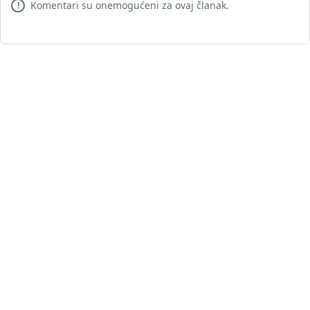
Komentari su onemogućeni za ovaj članak.
!