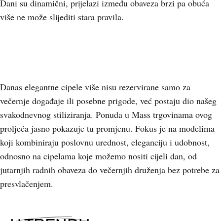
Dani su dinamični, prijelazi između obaveza brzi pa obuća
više ne može slijediti stara pravila.
Danas elegantne cipele više nisu rezervirane samo za
večernje događaje ili posebne prigode, već postaju dio našeg
svakodnevnog stiliziranja. Ponuda u Mass trgovinama ovog
proljeća jasno pokazuje tu promjenu. Fokus je na modelima
koji kombiniraju poslovnu urednost, eleganciju i udobnost,
odnosno na cipelama koje možemo nositi cijeli dan, od
jutarnjih radnih obaveza do večernjih druženja bez potrebe za
presvlačenjem.