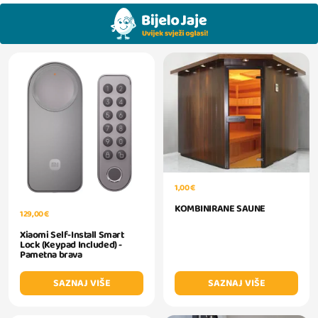
1,00 €
KOMBINIRANE SAUNE
129,00 €
Xiaomi Self-Install Smart
Lock (Keypad Included) -
Pametna brava
SAZNAJ VIŠE
SAZNAJ VIŠE