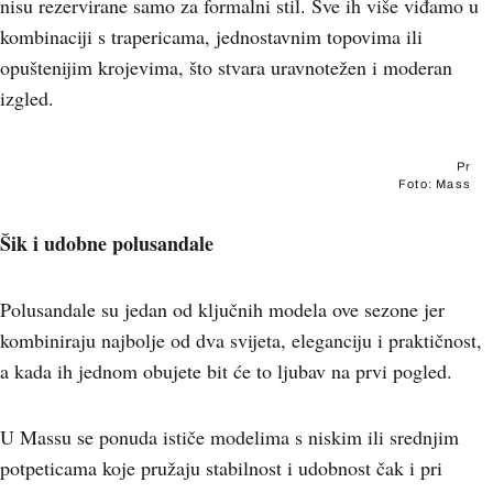
nisu rezervirane samo za formalni stil. Sve ih više viđamo u
kombinaciji s trapericama, jednostavnim topovima ili
opuštenijim krojevima, što stvara uravnotežen i moderan
izgled.
Pr
Foto: Mass
Šik i udobne polusandale
Polusandale su jedan od ključnih modela ove sezone jer
kombiniraju najbolje od dva svijeta, eleganciju i praktičnost,
a kada ih jednom obujete bit će to ljubav na prvi pogled.
U Massu se ponuda ističe modelima s niskim ili srednjim
potpeticama koje pružaju stabilnost i udobnost čak i pri