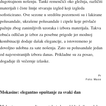
dugotrajnom nošenju. Tanki remenčići oko gležnja, različiti
materijali i čiste linije stvaraju izgled koji izgleda
sofisticirano. Ove sezone u središtu pozornosti su i lakirane
polusandale, ukrašene polusandale i cipele koje privlače
pažnju zbog zanimljivih uzoraka i izbora materijala. Takva
obuća odličan je izbor za posebne prigode jer modnoj
kombinaciji dodaje dašak elegancije, a istovremeno je
dovoljno udobna za sate nošenja. Zato su polusandale jedan
od najsvestranijih izbora danas. Prikladne su za posao,
događaje ili večernje izlaske.
Pr
Foto: Mass
Mokasine: elegantno opuštanje za svaki dan