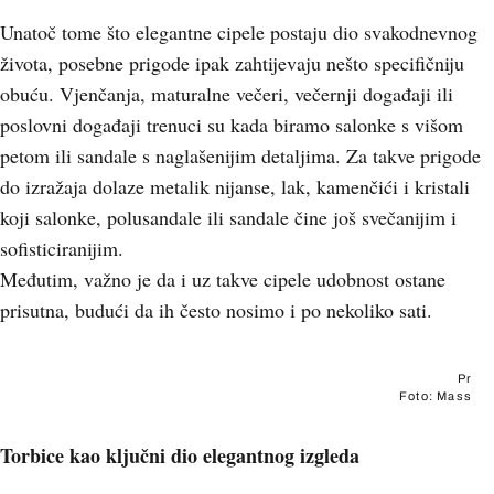
Unatoč tome što elegantne cipele postaju dio svakodnevnog
života, posebne prigode ipak zahtijevaju nešto specifičniju
obuću. Vjenčanja, maturalne večeri, večernji događaji ili
poslovni događaji trenuci su kada biramo salonke s višom
petom ili sandale s naglašenijim detaljima. Za takve prigode
do izražaja dolaze metalik nijanse, lak, kamenčići i kristali
koji salonke, polusandale ili sandale čine još svečanijim i
sofisticiranijim.
Međutim, važno je da i uz takve cipele udobnost ostane
prisutna, budući da ih često nosimo i po nekoliko sati.
Pr
Foto: Mass
Torbice kao ključni dio elegantnog izgleda