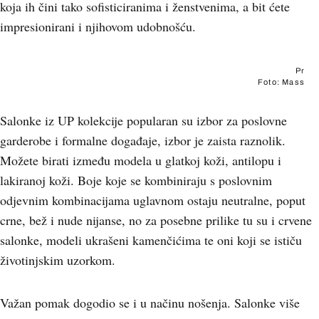
koja ih čini tako sofisticiranima i ženstvenima, a bit ćete
impresionirani i njihovom udobnošću.
Pr
Foto: Mass
Salonke iz UP kolekcije popularan su izbor za poslovne
garderobe i formalne događaje, izbor je zaista raznolik.
Možete birati između modela u glatkoj koži, antilopu i
lakiranoj koži. Boje koje se kombiniraju s poslovnim
odjevnim kombinacijama uglavnom ostaju neutralne, poput
crne, bež i nude nijanse, no za posebne prilike tu su i crvene
salonke, modeli ukrašeni kamenčićima te oni koji se ističu
životinjskim uzorkom.
Važan pomak dogodio se i u načinu nošenja. Salonke više