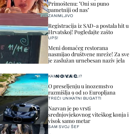
Primoštenu: "Oni su puno
pametniji od nas"
ZANIMLJIVO
Registracija iz SAD-a postala hit u
Hrvatskoj! Pogledajte zašto
UPS!
Meni domaćeg restorana
nasmijao društvene mreže! Za sve
je zaslužan urnebesan naziv jela
NOVAC
KAMO BI OTIŠLI?
O preseljenju u inozemstvo
razmišlja 9 od 10 Europljana
TREĆI UNIKATNI BUGATTI
Nazvan je po vrsti
srednjovjekovnog viteškog konja i
visok samo metar
SAM SVOJ ŠEF