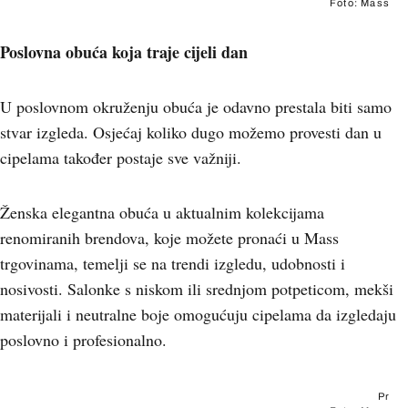
Foto: Mass
Poslovna obuća koja traje cijeli dan
U poslovnom okruženju obuća je odavno prestala biti samo
stvar izgleda. Osjećaj koliko dugo možemo provesti dan u
cipelama također postaje sve važniji.
Ženska elegantna obuća u aktualnim kolekcijama
renomiranih brendova, koje možete pronaći u Mass
trgovinama, temelji se na trendi izgledu, udobnosti i
nosivosti. Salonke s niskom ili srednjom potpeticom, mekši
materijali i neutralne boje omogućuju cipelama da izgledaju
poslovno i profesionalno.
Pr