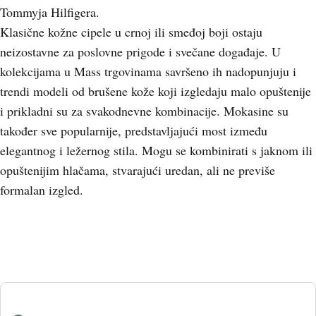
Tommyja Hilfigera.
Klasične kožne cipele u crnoj ili smeđoj boji ostaju
neizostavne za poslovne prigode i svečane događaje. U
kolekcijama u Mass trgovinama savršeno ih nadopunjuju i
trendi modeli od brušene kože koji izgledaju malo opuštenije
i prikladni su za svakodnevne kombinacije. Mokasine su
također sve popularnije, predstavljajući most između
elegantnog i ležernog stila. Mogu se kombinirati s jaknom ili
opuštenijim hlačama, stvarajući uredan, ali ne previše
formalan izgled.