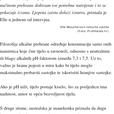
načinom prehrane dobivam sve potrebne nutrijente i to se
pokazuje izvana. Ljepota zaista dolazi iznutra,
priznala je
Elle u jednom od intervjua.
Elle Macpherson redovito vježba
(Foto: Profimedia.hr)
Filozofija alkalne prehrane određuje konzumaciju samo onih
namirnica koje čini tijelo u ravnoteži, odnosno s neutralnim
ili blago alkalnih pH-faktorom između 7,3 i 7,5. Uz to,
važno je hranu pojesti u miru kako bi tijelo moglo
maksimalno probaviti sastojke te iskoristiti hranjive sastojke.
Ako je pH niži, tijelo postaje kiselo, što za posljedicu ima
nadutost, umor te opću bezvoljnost tijela.
S druge strane, australska je manekenka priznala da dugu