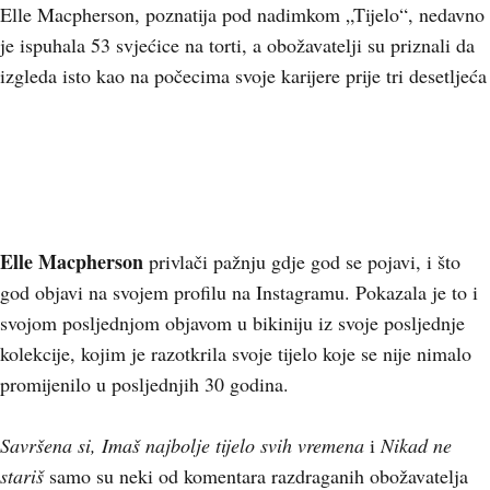
Elle Macpherson, poznatija pod nadimkom „Tijelo“, nedavno
je ispuhala 53 svjećice na torti, a obožavatelji su priznali da
izgleda isto kao na počecima svoje karijere prije tri desetljeća
+
4
Elle Macpherson
privlači pažnju gdje god se pojavi, i što
god objavi na svojem profilu na Instagramu. Pokazala je to i
svojom posljednjom objavom u bikiniju iz svoje posljednje
kolekcije, kojim je razotkrila svoje tijelo koje se nije nimalo
promijenilo u posljednjih 30 godina.
Savršena si, Imaš najbolje tijelo svih vremena
i
Nikad ne
stariš
samo su neki od komentara razdraganih obožavatelja