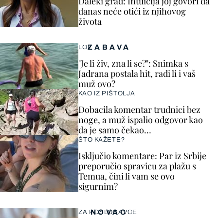
Daleki grad: Intuicija joj govori da
danas neće otići iz njihovog
života
ZABAVA
LOL
"Je li živ, zna li se?": Snimka s
Jadrana postala hit, radi li i vaš
muž ovo?
KAO IZ PIŠTOLJA
Dobacila komentar trudnici bez
noge, a muž ispalio odgovor kao
da je samo čekao…
ŠTO KAŽETE?
Isključio komentare: Par iz Srbije
preporučio spravicu za plažu s
Temua, čini li vam se ovo
sigurnim?
NOVAC
ZA POSLODAVCE