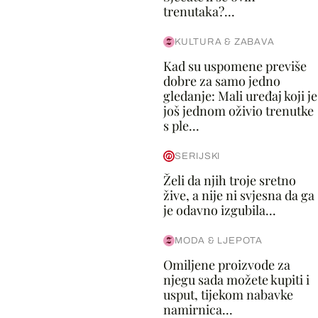
trenutaka?...
KULTURA & ZABAVA
Kad su uspomene previše
dobre za samo jedno
gledanje: Mali uređaj koji je
još jednom oživio trenutke
s ple...
SERIJSKI
Želi da njih troje sretno
žive, a nije ni svjesna da ga
je odavno izgubila...
MODA & LJEPOTA
Omiljene proizvode za
njegu sada možete kupiti i
usput, tijekom nabavke
namirnica...