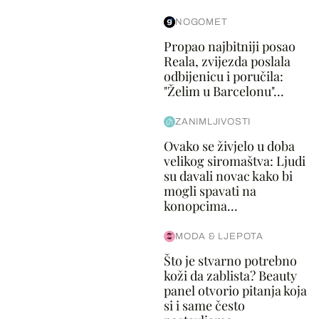
NOGOMET
Propao najbitniji posao
Reala, zvijezda poslala
odbijenicu i poručila:
"Želim u Barcelonu"...
ZANIMLJIVOSTI
Ovako se živjelo u doba
velikog siromaštva: Ljudi
su davali novac kako bi
mogli spavati na
konopcima...
MODA & LJEPOTA
Što je stvarno potrebno
koži da zablista? Beauty
panel otvorio pitanja koja
si i same često