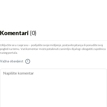
Komentari
(0)
Uključite se u raspravu – podijelite svoje mišljenje, postavite pitanja ili ponudite svoj
pogled na temu. Vaš komentar može potaknuti zanimljiv dijalog i obogatiti zajednicu
našeg portala.
Važna obavijest
!