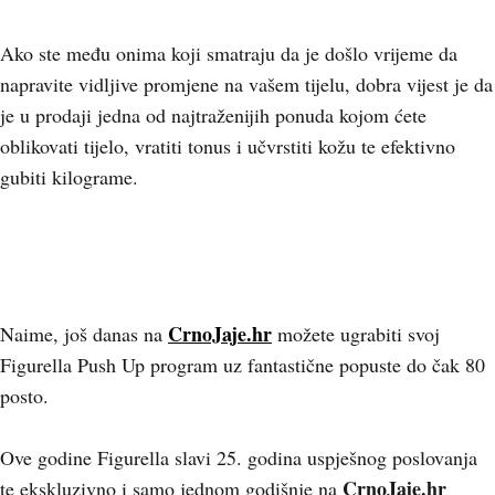
Ako ste među onima koji smatraju da je došlo vrijeme da
napravite vidljive promjene na vašem tijelu, dobra vijest je da
je u prodaji jedna od najtraženijih ponuda kojom ćete
oblikovati tijelo, vratiti tonus i učvrstiti kožu te efektivno
gubiti kilograme.
CrnoJaje.hr
Naime, još danas na
možete ugrabiti svoj
Figurella Push Up program uz fantastične popuste do čak 80
posto.
Ove godine Figurella slavi 25. godina uspješnog poslovanja
CrnoJaje.hr
te ekskluzivno i samo jednom godišnje na