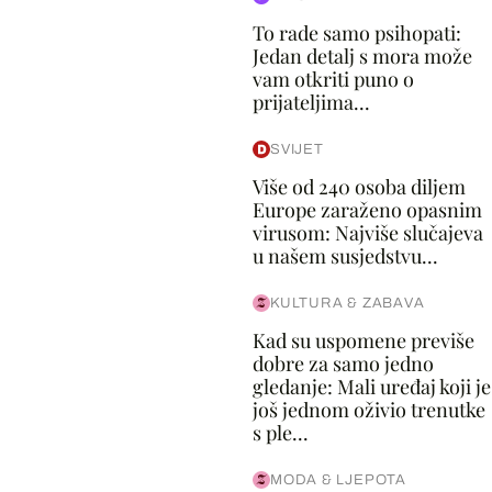
To rade samo psihopati:
Jedan detalj s mora može
vam otkriti puno o
prijateljima...
SVIJET
Više od 240 osoba diljem
Europe zaraženo opasnim
virusom: Najviše slučajeva
u našem susjedstvu...
KULTURA & ZABAVA
Kad su uspomene previše
dobre za samo jedno
gledanje: Mali uređaj koji je
još jednom oživio trenutke
s ple...
MODA & LJEPOTA