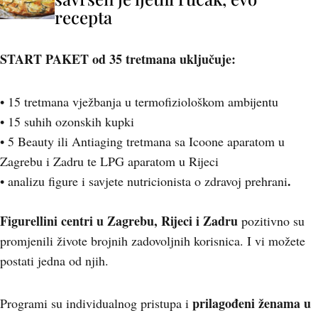
recepta
START PAKET od 35 tretmana uključuje:
• 15 tretmana vježbanja u termofiziološkom ambijentu
• 15 suhih ozonskih kupki
• 5 Beauty ili Antiaging tretmana sa Icoone aparatom u
Zagrebu i Zadru te LPG aparatom u Rijeci
.
• analizu figure i savjete nutricionista o zdravoj prehrani
Figurellini centri u Zagrebu, Rijeci i Zadru
pozitivno su
promjenili živote brojnih zadovoljnih korisnica. I vi možete
postati jedna od njih.
prilagođeni ženama u
Programi su individualnog pristupa i