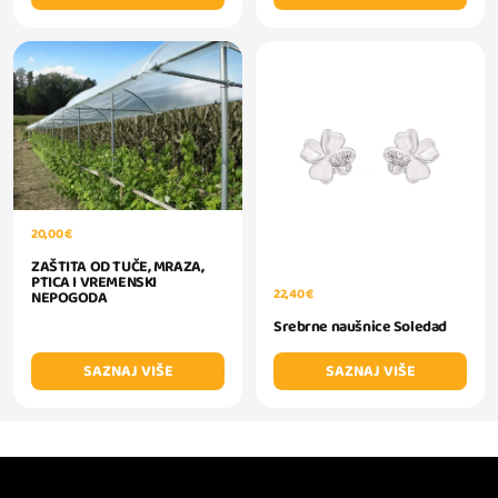
20,00 €
ZAŠTITA OD TUČE, MRAZA,
PTICA I VREMENSKI
22,40 €
NEPOGODA
Srebrne naušnice Soledad
SAZNAJ VIŠE
SAZNAJ VIŠE