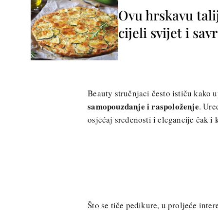
Ovu hrskavu tali
cijeli svijet i sa
Beauty stručnjaci često ističu kako u
samopouzdanje i raspoloženje
. Ure
osjećaj sređenosti i elegancije čak 
Što se tiče pedikure, u proljeće inte