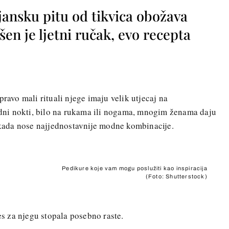
jansku pitu od tikvica obožava
vršen je ljetni ručak, evo recepta
pravo mali rituali njege imaju velik utjecaj na
dni nokti, bilo na rukama ili nogama, mnogim ženama daju
i kada nose najjednostavnije modne kombinacije.
Pedikure koje vam mogu poslužiti kao inspiracija
(Foto: Shutterstock)
res za njegu stopala posebno raste.