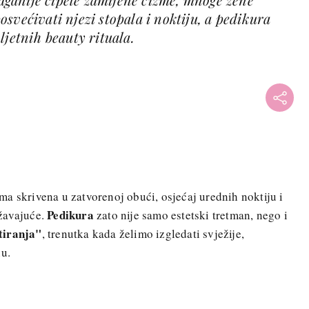
svećivati njezi stopala i noktiju, a pedikura
ljetnih beauty rituala.
a skrivena u zatvorenoj obući, osjećaj urednih noktiju i
Pedikura
žavajuće.
zato nije samo estetski tretman, nego i
tiranja"
, trenutka kada želimo izgledati svježije,
nu.