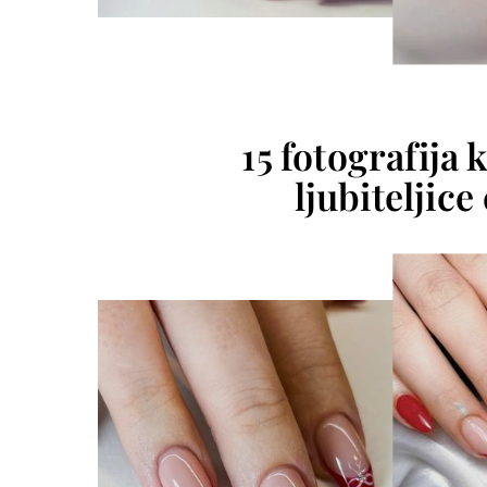
15 fotografija 
ljubiteljic