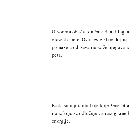
Otvorena obuća, sunčani dani i laga
glave do pete. Osim estetskog dojma, 
pomaže u održavanju kože njegovanom
peta.
Kada su u pitanju boje koje žene bi
razigrane 
i one koje se odlučuju za
energije.