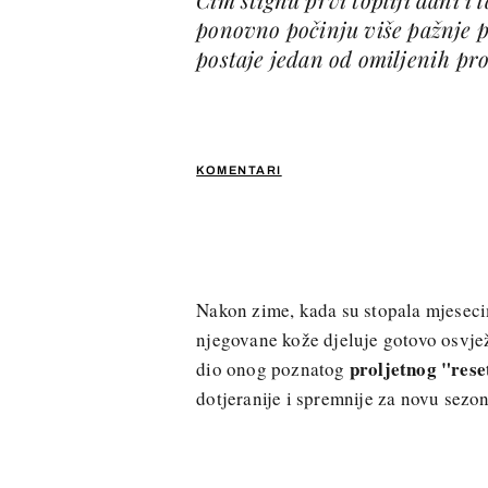
ponovno počinju više pažnje po
postaje jedan od omiljenih pro
KOMENTARI
Nakon zime, kada su stopala mjesecim
njegovane kože djeluje gotovo osvje
proljetnog "rese
dio onog poznatog
dotjeranije i spremnije za novu sezo