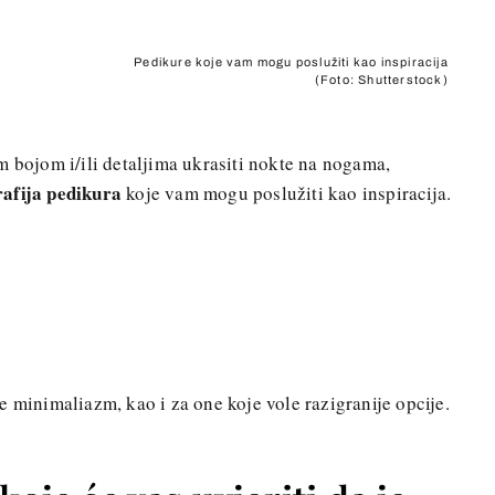
Pedikure koje vam mogu poslužiti kao inspiracija
(Foto: Shutterstock)
m bojom i/ili detaljima ukrasiti nokte na nogama,
rafija pedikura
koje vam mogu poslužiti kao inspiracija.
+
e minimaliazm, kao i za one koje vole razigranije opcije.