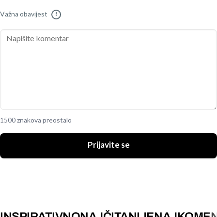
Važna obavijest
!
1500 znakova preostalo
Prijavite se
INSPIRATIVNO
NAJČITANIJE
NAJKOMEN