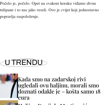
Počelo je, počelo. Opet na svakom koraku viđamo divne
tulipane i to nas jako veseli. Ovo je cvijet koji jednostavno
popravlja raspoloženje.
+
17
U TRENDU
Kada smo na zadarskoj rivi
ugledali ovu haljinu, morali smo
doznati odakle je – košta samo 18
eura