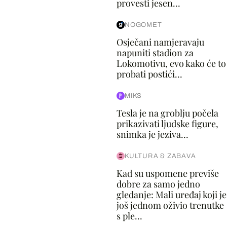
provesti jesen...
NOGOMET
Osječani namjeravaju
napuniti stadion za
Lokomotivu, evo kako će to
probati postići...
MIKS
Tesla je na groblju počela
prikazivati ljudske figure,
snimka je jeziva...
KULTURA & ZABAVA
Kad su uspomene previše
dobre za samo jedno
gledanje: Mali uređaj koji je
još jednom oživio trenutke
s ple...